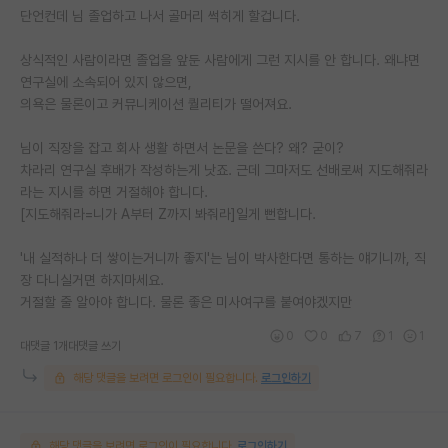
단언컨데 님 졸업하고 나서 골머리 썩히게 할겁니다.
상식적인 사람이라면 졸업을 앞둔 사람에게 그런 지시를 안 합니다. 왜냐면
연구실에 소속되어 있지 않으면,
의욕은 물론이고 커뮤니케이션 퀄리티가 떨어져요.
님이 직장을 잡고 회사 생활 하면서 논문을 쓴다? 왜? 굳이?
차라리 연구실 후배가 작성하는게 낫죠. 근데 그마저도 선배로써 지도해줘라
라는 지시를 하면 거절해야 합니다.
[지도해줘라=니가 A부터 Z까지 봐줘라]일게 뻔합니다.
'내 실적하나 더 쌓이는거니까 좋지'는 님이 박사한다면 통하는 얘기니까, 직
장 다니실거면 하지마세요.
거절할 줄 알아야 합니다. 물론 좋은 미사여구를 붙여야겠지만
0
0
7
1
1
대댓글 1개
대댓글 쓰기
해당 댓글을 보려면 로그인이 필요합니다.
로그인하기
해당 댓글을 보려면 로그인이 필요합니다.
로그인하기