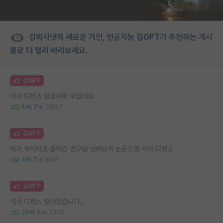
김박사넷의 새로운 거인, 인공지능 김GPT가 추천하는 게시
물로 더 멀리 바라보세요.
김GPT
석사 디펜스 떨굴까봐 무섭네요
6
7
11947
김GPT
제가 부저자로 들어간 연구실 선배님의 논문으로 석사 디펜스
4
7
6011
김GPT
석사 디펜스 떨어졌습니다..
29
6
7372