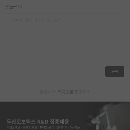
댓글쓰기
등록
게시판 목록으로 돌아가기