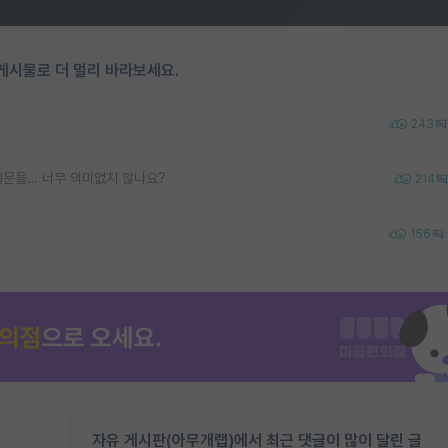
게시물로 더 멀리 바라보세요.
243
질문들… 너무 의미없지 않나요?
214
156
자유 게시판(아무개랩)에서 최근 댓글이 많이 달린 글