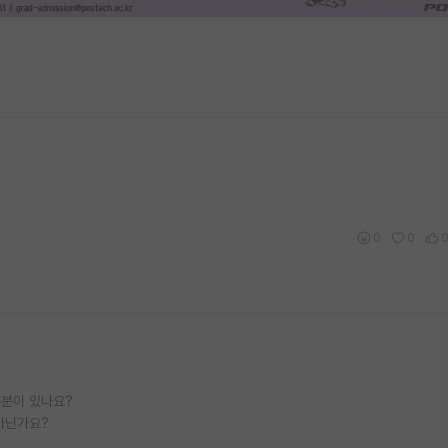
0
0
부분이 있나요?
 아닌가요?