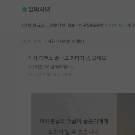
대학원생 모집
국내대학원 정보
연구실&오픈랩
커뮤니티
커리
커뮤니티 홈
자유 게시판(아무개랩)
석사 디펜스 끝나고 현타가 좀 오네요
쑥스러운 마이클 패러데이
2024.12.20
16
8459