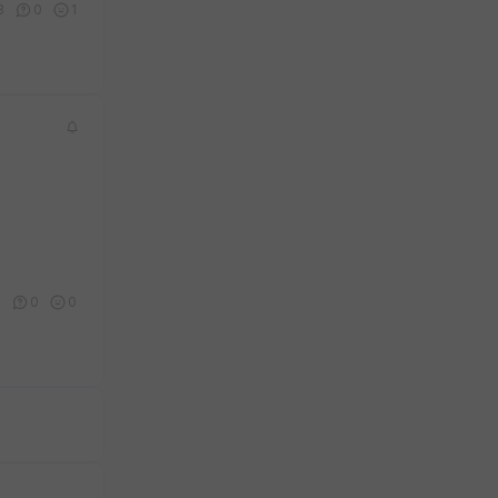
8
0
1
8
0
0