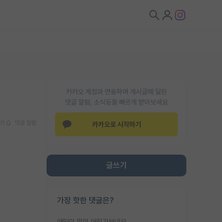
카카오 계정과 연동하여 게시글에 달린
댓글 알람, 소식등을 빠르게 받아보세요
기
댓글 알람
카카오로 시작하기
글쓰기
가장 핫한 댓글은?
애인이 많이 어린가보네요......