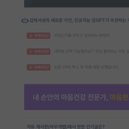
김박사넷의 새로운 거인, 인공지능 김GPT가 추천하는 
무엇인가를 관두고 싶어하는 분에게
명예의전당
대학원 진학 가능할까요?’ 라고 물어보는 이런 
명예의전당
논문 1저자 투고 후 아예 제명 당했습니다.
명예의전당
자유 게시판(아무개랩)에서 핫한 인기글은?