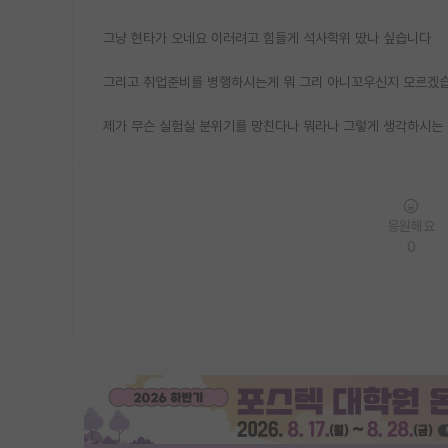
그냥 현타가 오네요 이러려고 힘들게 석사학위 땄나 싶습니다
그리고 취업준비를 병행하시는게 뭐 그리 아니꼬우신지 모르겠습
제가 무슨 실험실 분위기를 망친다나 뭐라나 그렇게 생각하시는 
응원해요
0