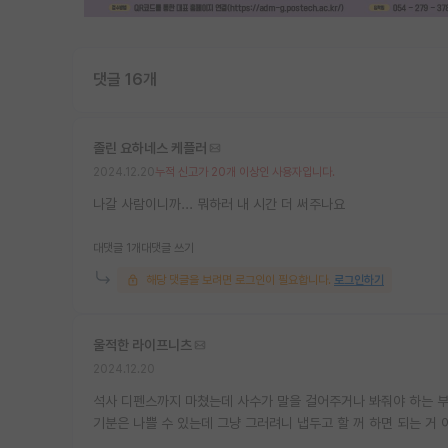
댓글 16개
졸린 요하네스 케플러
2024.12.20
누적 신고가 20개 이상인 사용자입니다.
나갈 사람이니까... 뭐하러 내 시간 더 써주나요
대댓글 1개
대댓글 쓰기
해당 댓글을 보려면 로그인이 필요합니다.
로그인하기
울적한 라이프니츠
2024.12.20
석사 디펜스까지 마쳤는데 사수가 말을 걸어주거나 봐줘야 하는 
기분은 나쁠 수 있는데 그냥 그러려니 냅두고 할 꺼 하면 되는 거