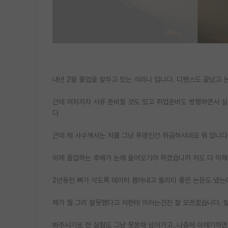
내년 2월 졸업을 앞두고 있는 석리니 입니다. 디펜스도 끝났고 
근데 여차저차 서류 준비할 것도 있고 취업준비도 병행하면서 
다
근데 제 사수께서는 저를 그냥 투명인간 취급하시네요 뭐 압니다 
이제 졸업하는 후배가 눈에 들어오기야 하겠습니까 저도 다 이해
2년동안 뼈가 삭도록 데이터 뽑아내고 퀄리티 좋은 논문도 냈는
제가 뭘 그리 잘못했다고 저한테 이러는건진 잘 모르겠습니다. 
봐주시기로 한 실험도 그냥 못본채 넘어가고..나중에 이얘기하