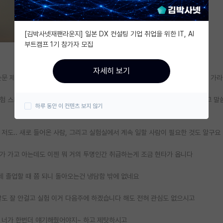
[김박사넷재팬라운지] 일본 DX 컨설팅 기업 취업을 위한 IT, AI
부트캠프 1기 참가자 모집
자세히 보기
논문 제출도 다 끝나서 남은 기간동안 교수님께서 해보고 싶은 실험은 다 해보고 가
실험 스케줄을 빼기엔 조금 무리가 있어서 1월 한달간 본격적으로 진행해보겠다고 
하루 동안 이 컨텐츠 보지 않기
저도.. 새로 들어온 사람, 그리고 실험실에서 계속 일할 사람이 필요한 것도 알구요
가 가고 아는데도 이젠 뭐 거의 투명인간 취급하는게 조금 현타가 옵니다
데 졸업할 때 쯤 되니 돌아오는건 냉담함 밖에 없네요
말도 잘 안걸고 실험 이거 다음주에 하겠습니다 해도 전혀 관심도 없으시고
면 너가 한번더 얘기해줬어야지~ 하고 제탓하시고