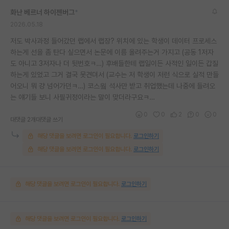
화난 베르너 하이젠버그
*
2026.05.18
저도 박사과정 들어갔던 랩에서 랩장? 위치에 있는 학생이 데이터 프로세스
하는게 선을 좀 탄다 싶으면서 논문에 이름 올려주는거 가지고 (공동 1저자
도 아니고 3저자나 더 뒷번호ㅋ…) 후배들한테 랩일이든 사적인 일이든 갑질
하는게 있었고 그거 결국 못견뎌서 (교수는 저 학생이 저런 식으로 실적 만들
어오니 뭐 걍 넘어가던ㅋ…) 코스웤 석사만 받고 취업했는데 나중에 들려오
는 얘기들 보니 사필귀정이라는 말이 맞더라구요ㅋ…
0
0
2
0
0
대댓글 2개
대댓글 쓰기
해당 댓글을 보려면 로그인이 필요합니다.
로그인하기
해당 댓글을 보려면 로그인이 필요합니다.
로그인하기
해당 댓글을 보려면 로그인이 필요합니다.
로그인하기
해당 댓글을 보려면 로그인이 필요합니다.
로그인하기