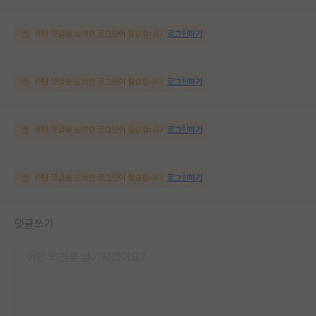
해당 댓글을 보려면 로그인이 필요합니다.
로그인하기
해당 댓글을 보려면 로그인이 필요합니다.
로그인하기
해당 댓글을 보려면 로그인이 필요합니다.
로그인하기
해당 댓글을 보려면 로그인이 필요합니다.
로그인하기
댓글쓰기