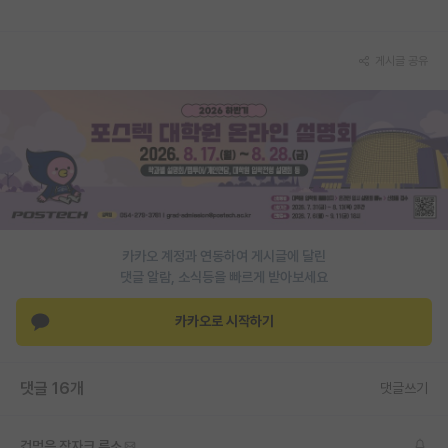
재팬라운지 🌸
게시글 공유
카카오 계정과 연동하여 게시글에 달린
댓글 알람, 소식등을 빠르게 받아보세요
카카오로 시작하기
댓글 16개
댓글쓰기
겁먹은 장자크 루소