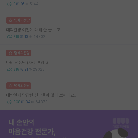
9
16
5144
명예의전당
대학원생 예절에 대해 쓴 글 보고...
219
13
44832
명예의전당
나의 선생님 (자랑 포함..)
218
21
29028
명예의전당
대학원에 답답한 친구들이 많이 보이네요...
308
34
64878