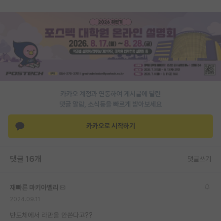
재팬라운지 🌸
카카오 계정과 연동하여 게시글에 달린
댓글 알람, 소식등을 빠르게 받아보세요
카카오로 시작하기
댓글 16개
댓글쓰기
재빠른 마키아벨리
2024.09.11
반도체에서 라만을 안쓴다고??