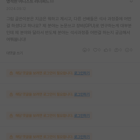
명석한 어니스트 러더퍼드
2024.09.12
그럼 글쓴이분은 지금은 뭐하고 계시고, 다른 선배들은 석사 과정중에 어떤
걸 하셨다고 하나요? 제 분야는 논문쓰고 장비(GPU)로 연구하는게 대부분
인데 제 분야와 달라서 반도체 분야는 석사과정중 어떤걸 하는지 궁금해서
여쭤봅니다!
0
0
0
0
0
대댓글 쓰기
해당 댓글을 보려면 로그인이 필요합니다.
로그인하기
해당 댓글을 보려면 로그인이 필요합니다.
로그인하기
해당 댓글을 보려면 로그인이 필요합니다.
로그인하기
해당 댓글을 보려면 로그인이 필요합니다.
로그인하기