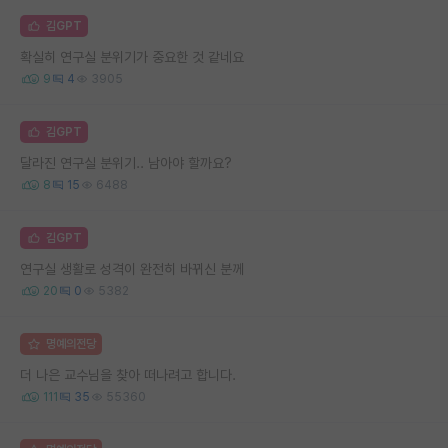
김GPT
확실히 연구실 분위기가 중요한 것 같네요
9
4
3905
김GPT
달라진 연구실 분위기.. 남아야 할까요?
8
15
6488
김GPT
연구실 생활로 성격이 완전히 바뀌신 분께
20
0
5382
명예의전당
더 나은 교수님을 찾아 떠나려고 합니다.
111
35
55360