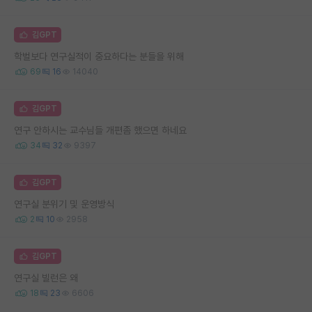
김GPT
학벌보다 연구실적이 중요하다는 분들을 위해
69
16
14040
김GPT
연구 안하시는 교수님들 개편좀 했으면 하네요
34
32
9397
김GPT
연구실 분위기 및 운영방식
2
10
2958
김GPT
연구실 빌런은 왜
18
23
6606