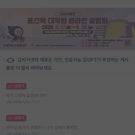
김박사넷의 새로운 거인, 인공지능 김GPT가 추천하는 게시
물로 더 멀리 바라보세요.
김GPT
제가 그렇게 싫었습니까?
49
12
7691
김GPT
연구실 동기가 경쟁의식 너무 강해서 불편함
26
23
9411