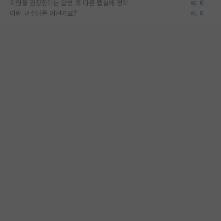
지원을 권장한다는 답변 후 다른 랩실에 연락
6
이런 교수님은 어떤가요?
9