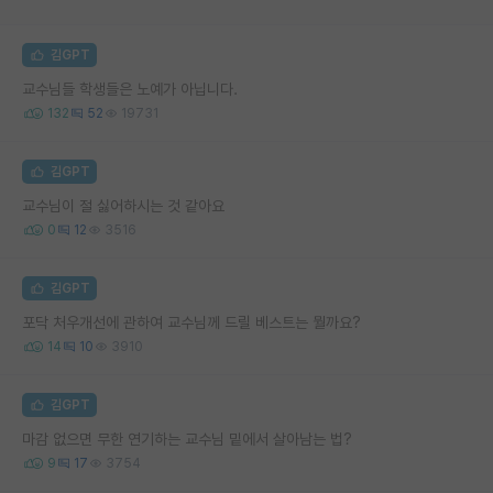
김GPT
교수님들 학생들은 노예가 아닙니다.
132
52
19731
김GPT
교수님이 절 싫어하시는 것 같아요
0
12
3516
김GPT
포닥 처우개선에 관하여 교수님께 드릴 베스트는 뭘까요?
14
10
3910
김GPT
마감 없으면 무한 연기하는 교수님 밑에서 살아남는 법?
9
17
3754