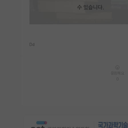
Dd
응원해요
0