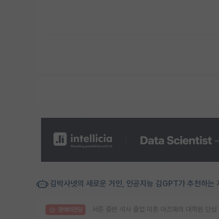
김박사넷의 새로운 거인, 인공지능 김GPT가 추천하는 
서른 중반 석사 졸업 미혼 아즈매의 대학원 단상
명예의전당