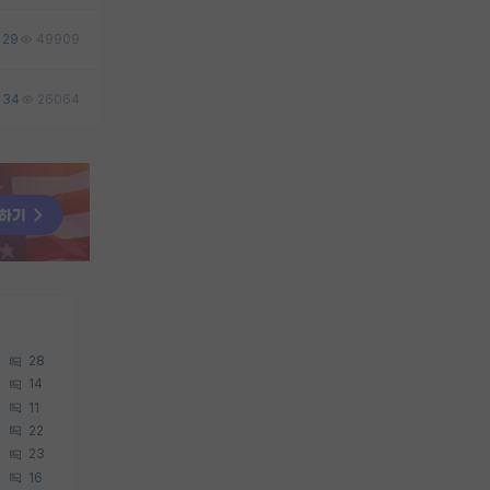
29
49909
34
26064
28
14
11
22
23
16