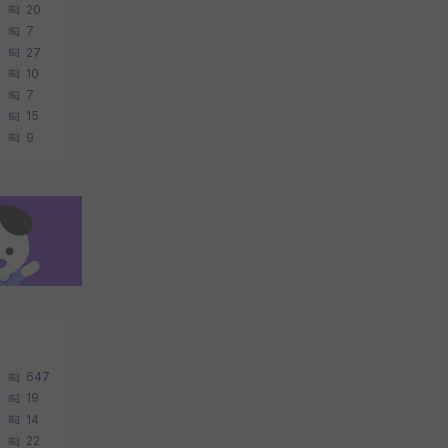
20
7
27
10
7
15
9
647
19
14
22