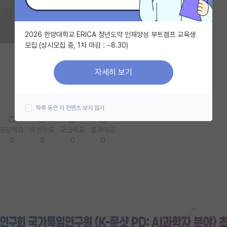
2026 한양대학교 ERICA 청년도약 인재양성 부트캠프 교육생
모집 (상시모집 중, 1차 마감 : ~8.30)
자세히 보기
하루 동안 이 컨텐츠 보지 않기
공감해요
추천해요
궁금해요
별로에요
0
0
0
0