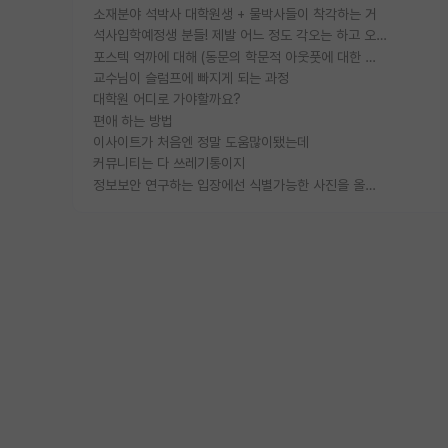
소재분야 석박사 대학원생 + 물박사들이 착각하는 거
석사입학예정생 분들! 제발 어느 정도 각오는 하고 오세요.
포스텍 억까에 대해 (동문의 학문적 아웃풋에 대한 반박)
교수님이 슬럼프에 빠지게 되는 과정
대학원 어디로 가야할까요?
편애 하는 방법
이사이트가 처음엔 정말 도움많이됐는데
커뮤니티는 다 쓰레기통이지
정보보안 연구하는 입장에선 식별가능한 사진을 올리는건 비추이긴함