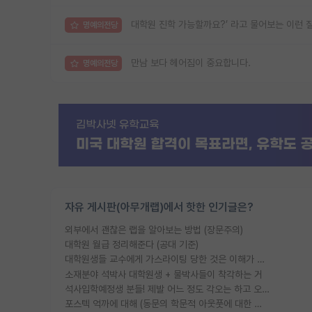
대학원 진학 가능할까요?’ 라고 물어보는 이런 
명예의전당
만남 보다 헤어짐이 중요합니다.
명예의전당
자유 게시판(아무개랩)에서 핫한 인기글은?
외부에서 괜찮은 랩을 알아보는 방법 (장문주의)
대학원 월급 정리해준다 (공대 기준)
대학원생들 교수에게 가스라이팅 당한 것은 이해가 갑니다. 안타깝네요.
소재분야 석박사 대학원생 + 물박사들이 착각하는 거
석사입학예정생 분들! 제발 어느 정도 각오는 하고 오세요.
포스텍 억까에 대해 (동문의 학문적 아웃풋에 대한 반박)