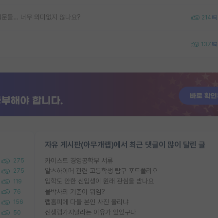
질문들… 너무 의미없지 않나요?
214
137
자유 게시판(아무개랩)에서 최근 댓글이 많이 달린 글
카이스트 경영공학부 서류
275
알츠하이머 관련 고등학생 탐구 포트폴리오
275
입학도 안한 신입생이 원래 관심을 받나요
119
물박사의 기준이 뭐임?
76
랩홈피에 다들 본인 사진 올리냐
156
신생랩가지말라는 이유가 있었구나
50