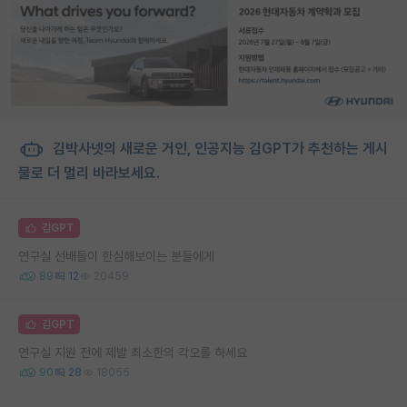
김박사넷의 새로운 거인, 인공지능 김GPT가 추천하는 게시
물로 더 멀리 바라보세요.
김GPT
연구실 선배들이 한심해보이는 분들에게
89
12
20459
김GPT
연구실 지원 전에 제발 최소한의 각오를 하세요
90
28
18055