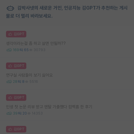
김박사넷의 새로운 거인, 인공지능 김GPT가 추천하는 게시
물로 더 멀리 바라보세요.
김GPT
생각이라는걸 좀 하고 살면 안될까??
169
65
30793
김GPT
연구실 사람들이 보기 싫어요
28
8
5516
김GPT
인생 첫 논문 리뷰 받고 멘탈 가출했다 컴백홈 한 후기
39
20
14353
김GPT