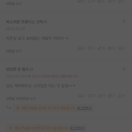
0
0
0
0
0
대댓글 쓰기
쑥스러운 프랜시스 크릭
2024.01.30
자존감 낮고 실력없는 애들이 저러지 ㅋ
0
0
9
0
0
대댓글 쓰기
당당한 존 필즈
2024.01.30
누적 신고가 20개 이상인 사용자입니다.
님도 격려해주는 스타일은 아닌 것 같음ㅋㅋ
0
0
5
2
4
대댓글 1개
대댓글 쓰기
해당 댓글을 보려면 로그인이 필요합니다.
로그인하기
해당 댓글을 보려면 로그인이 필요합니다.
로그인하기