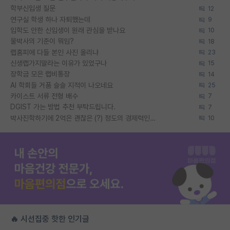
학부신입생 질문
12
연구실 학생 하나 자퇴했는데
9
입학도 안한 신입생이 원래 관심을 받나요
10
물박사의 기준이 뭐임?
18
랩홈피에 다들 본인 사진 올리냐
23
신생랩가지말라는 이유가 있었구나
15
장학금 모은 랩비통장
14
AI 학회들 거품 슬슬 지적이 나오네요
25
카이스트 서류 전형 배수
7
DGIST 가는 방법 추천 부탁드립니다.
7
박사진학하기에 2억은 괜찮은 (?) 정도의 경제력인가요
10
🔥 시선집중 핫한 인기글