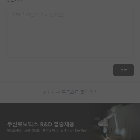
댓글쓰기
등록
게시판 목록으로 돌아가기