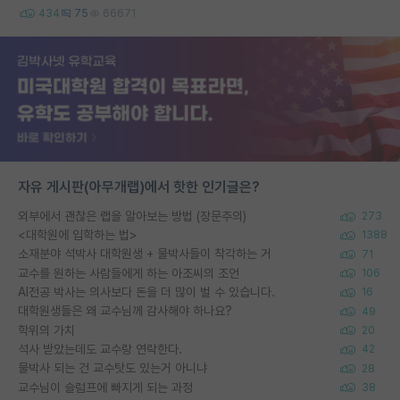
434
75
66671
자유 게시판(아무개랩)에서 핫한 인기글은?
외부에서 괜찮은 랩을 알아보는 방법 (장문주의)
273
<대학원에 입학하는 법>
1388
소재분야 석박사 대학원생 + 물박사들이 착각하는 거
71
교수를 원하는 사람들에게 하는 아조씨의 조언
106
AI전공 박사는 의사보다 돈을 더 많이 벌 수 있습니다.
16
대학원생들은 왜 교수님께 감사해야 하나요?
49
학위의 가치
20
석사 받았는데도 교수랑 연락한다.
42
물박사 되는 건 교수탓도 있는거 아니냐
28
교수님이 슬럼프에 빠지게 되는 과정
38