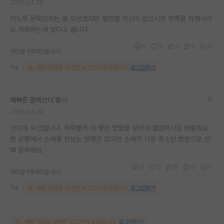
2025.04.29
어느쪽 문제인지는 잘 모르겠지만 철판깔 자신이 없으시면 양쪽을 위해서라
도 자퇴하는게 맞다고 봅니다.
0
0
1
2
0
대댓글 1개
대댓글 쓰기
해당 댓글을 보려면 로그인이 필요합니다.
로그인하기
재빠른 알렉산더 벨
2025.04.29
건강이 우선입니다. 하루빨리 더 좋은 방향을 찾아서 결정하시길 바랄게요.
현 상황에서 손해를 안보는 방향은 없지만 손해가 가장 최소인 방향으로 선
택 잘하세요.
0
0
8
0
0
대댓글 1개
대댓글 쓰기
해당 댓글을 보려면 로그인이 필요합니다.
로그인하기
해당 댓글을 보려면 로그인이 필요합니다.
로그인하기