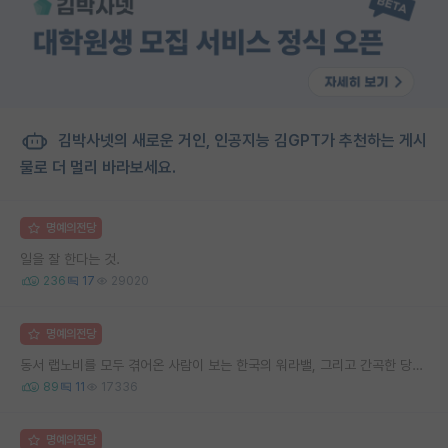
김박사넷의 새로운 거인, 인공지능 김GPT가 추천하는 게시
물로 더 멀리 바라보세요.
명예의전당
일을 잘 한다는 것.
236
17
29020
명예의전당
동서 랩노비를 모두 겪어온 사람이 보는 한국의 워라밸, 그리고 간곡한 당부의 말씀
89
11
17336
명예의전당