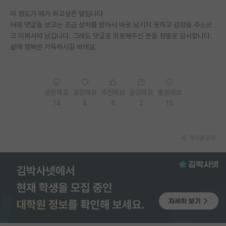
이 정도가 제가 하고싶은 말입니다
어제 댓글들 보고는 조금 상처를 받아서 바로 남기지 못하고 감정을 추스르
고 이제서야 남깁니다. 그래도 댓글로 위로해주신 분들 정말로 감사합니다.
삶에 행복만 가득하시길 바래요.
응원해요
공감해요
추천해요
궁금해요
별로에요
14
4
4
2
15
게시글 공유