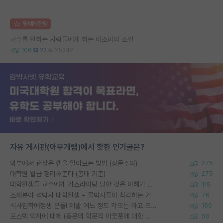
명예의전당
교수를 원하는 사람들에게 하는 아조씨의 조언
106
22
25242
자유 게시판(아무개랩)에서 핫한 인기글은?
외부에서 괜찮은 랩을 알아보는 방법 (장문주의)
275
대학원 월급 정리해준다 (공대 기준)
275
대학원생들 교수에게 가스라이팅 당한 것은 이해가 갑니다. 안타깝네요.
119
소재분야 석박사 대학원생 + 물박사들이 착각하는 거
76
석사입학예정생 분들! 제발 어느 정도 각오는 하고 오세요.
156
포스텍 억까에 대해 (동문의 학문적 아웃풋에 대한 반박)
50