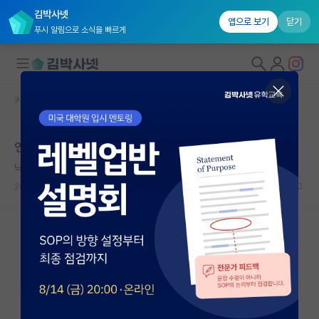
김박사넷
앱으로 보기
닫기
푸시 알림으로 소식을 빠르게
커뮤니티 홈
자유 게시판(아무개랩)
대학원생 모집
연구실 동기가 연구실 사람들을 경쟁자로 인식해서 고민
국내대학원 정보
낙천적인 비트겐슈타인
*
연구실&오픈랩
2023.12.02
19
3737
커뮤니티
커뮤니티 홈
전체글보기
베스트 게시판
IF 명예의전당