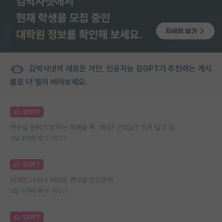
김박사넷의 새로운 거인, 인공지능 김GPT가 추천하는 게시
물로 더 멀리 바라보세요.
김GPT
연구실 분위기 망치는 후배들 특. 왜요? 근데요? 이거 달고 삼
40
12
8877
김GPT
저에겐 너무나 어려운 연구실 인간관계
43
16
18921
김GPT