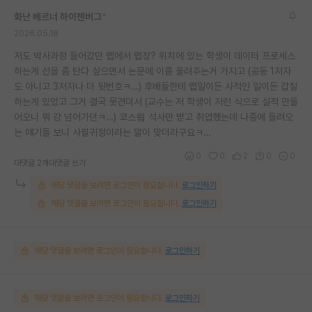
화난 베르너 하이젠버그
*
2026.05.18
저도 박사과정 들어갔던 랩에서 랩장? 위치에 있는 학생이 데이터 프로세스
하는게 선을 좀 탄다 싶으면서 논문에 이름 올려주는거 가지고 (공동 1저자
도 아니고 3저자나 더 뒷번호ㅋ…) 후배들한테 랩일이든 사적인 일이든 갑질
하는게 있었고 그거 결국 못견뎌서 (교수는 저 학생이 저런 식으로 실적 만들
어오니 뭐 걍 넘어가던ㅋ…) 코스웤 석사만 받고 취업했는데 나중에 들려오
는 얘기들 보니 사필귀정이라는 말이 맞더라구요ㅋ…
0
0
2
0
0
대댓글 2개
대댓글 쓰기
해당 댓글을 보려면 로그인이 필요합니다.
로그인하기
해당 댓글을 보려면 로그인이 필요합니다.
로그인하기
해당 댓글을 보려면 로그인이 필요합니다.
로그인하기
해당 댓글을 보려면 로그인이 필요합니다.
로그인하기