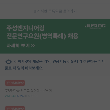
게시판 목록으로 돌아가기
김박사넷의 새로운 거인, 인공지능 김GPT가 추천하는 게시
물로 더 멀리 바라보세요.
명예의전당
무엇인가를 관두고 싶어하는 분에게
243
24
69900
명예의전당