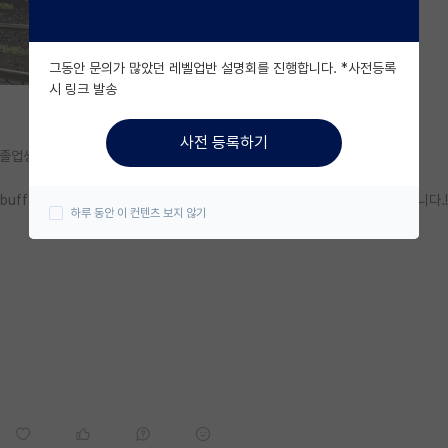
그동안 문의가 많았던 레벨업반 설명회를 진행합니다. *사전등록
시 링크 발송
사전 등록하기
졸업생 입니다!
SUNY buffalo (전공 순위 T50~60정도) 에서 박사과정 풀펀딩 오퍼를 받게되었습니다.!
하루 동안 이 컨텐츠 보지 않기