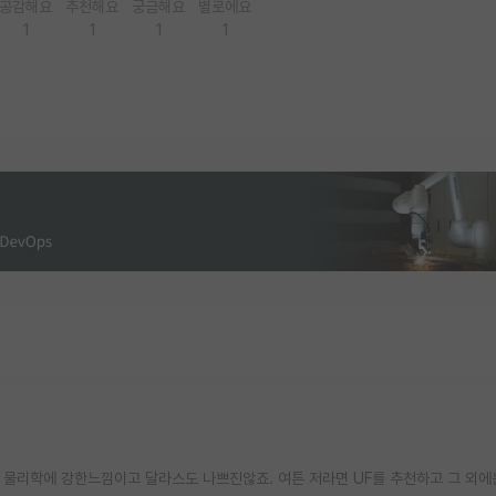
공감해요
추천해요
궁금해요
별로에요
1
1
1
1
은 물리학에 강한느낌이고 달라스도 나쁘진않죠. 여튼 저라면 UF를 추천하고 그 외