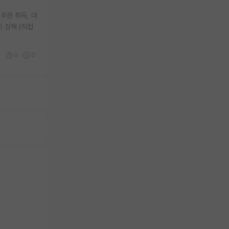
주권 취득, 대
 강해 (직접
1
0
0