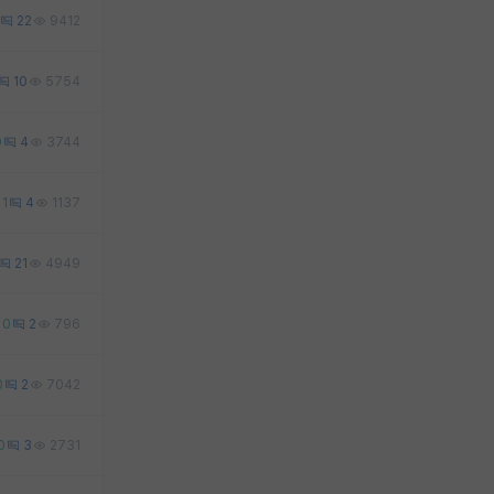
22
9412
10
5754
0
4
3744
1
4
1137
21
4949
0
2
796
0
2
7042
0
3
2731