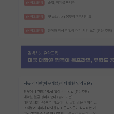
졸업, 학계를 떠나며
명예의전당
첫 citation 뽕맛이 엄청나네요...
명예의전당
분야와 적성 직업에 대한 저의 느낌 (장문 주의)
명예의전당
자유 게시판(아무개랩)에서 핫한 인기글은?
외부에서 괜찮은 랩을 알아보는 방법 (장문주의)
대학원 월급 정리해준다 (공대 기준)
대학원생들 교수에게 가스라이팅 당한 것은 이해가 갑니다. 안타깝네요.
소재분야 석박사 대학원생 + 물박사들이 착각하는 거
석사입학예정생 분들! 제발 어느 정도 각오는 하고 오세요.