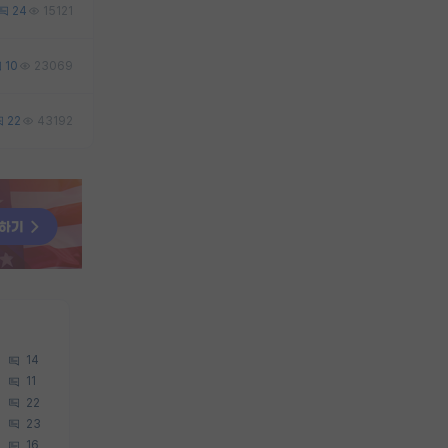
24
15121
10
23069
22
43192
14
11
22
23
16