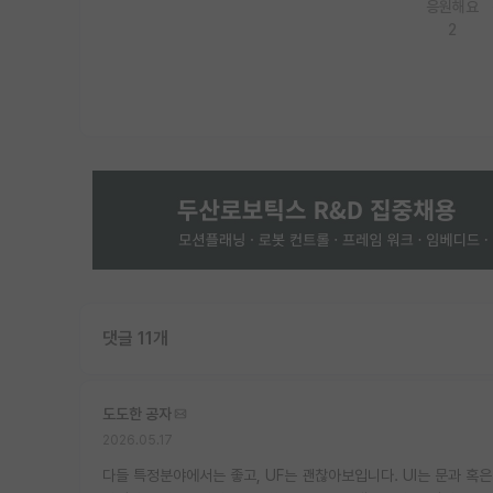
응원해요
2
댓글 11개
도도한 공자
2026.05.17
다들 특정분야에서는 좋고, UF는 괜찮아보입니다. UI는 문과 혹