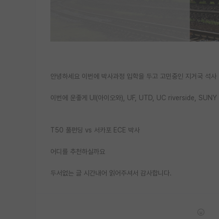
안녕하세요 이번에 박사과정 입학을 두고 고민중인 지거국 석사 
이번에 운좋게 UI(아이오와), UF, UTD, UC riverside, 
T50 풀펀딩 vs 서카포 ECE 박사
어디를 추천하실까요
두서없는 글 시간내어 읽어주셔서 감사합니다.