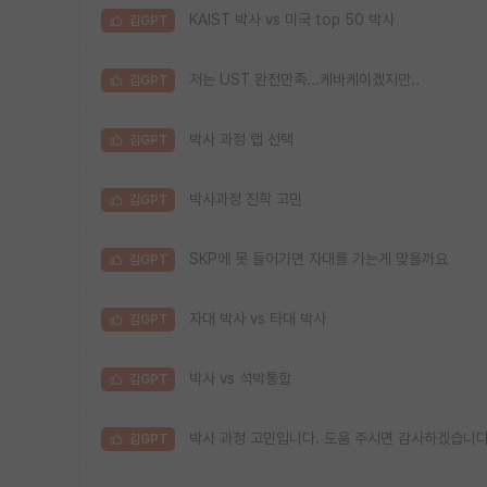
KAIST 박사 vs 미국 top 50 박사
김GPT
저는 UST 완전만족...케바케이겠지만..
김GPT
박사 과정 랩 선택
김GPT
박사과정 진학 고민
김GPT
SKP에 못 들어가면 자대를 가는게 맞을까요
김GPT
자대 박사 vs 타대 박사
김GPT
박사 vs 석박통합
김GPT
박사 과정 고민입니다. 도움 주시면 감사하겠습니다
김GPT