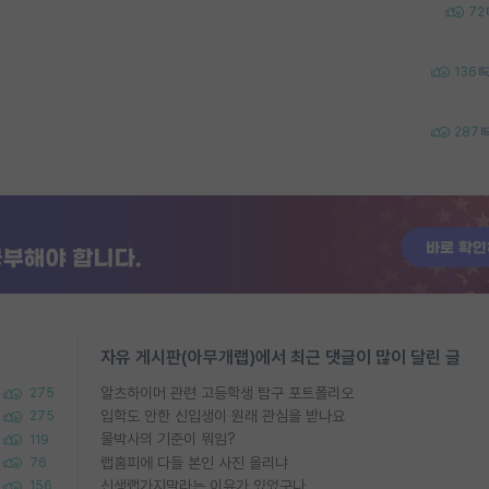
72
136
287
자유 게시판(아무개랩)에서 최근 댓글이 많이 달린 글
알츠하이머 관련 고등학생 탐구 포트폴리오
275
입학도 안한 신입생이 원래 관심을 받나요
275
물박사의 기준이 뭐임?
119
랩홈피에 다들 본인 사진 올리냐
76
신생랩가지말라는 이유가 있었구나
156