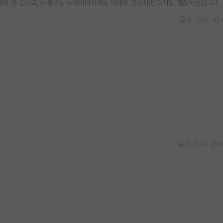
 매우 큰 도시고, 버팔로는 뉴욕이라기에는 애매한 곳이지만 그래도 괜찮아보입니다.
0
0
0
0