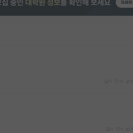
0
31
0
4