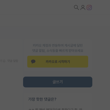
카카오 계정과 연동하여 게시글에 달린
댓글 알람, 소식등을 빠르게 받아보세요
기
댓글 알람
카카오로 시작하기
글쓰기
가장 핫한 댓글은?
ㅋㅋ 뭔 매년 역대급으로 힘들다고 함. 막상 보면 별로 변한건 없음.