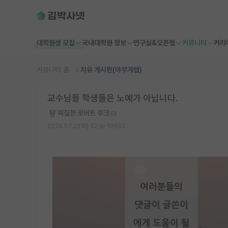
대학원생 모집
국내대학원 정보
연구실&오픈랩
커뮤니티
커리
커뮤니티 홈
자유 게시판(아무개랩)
교수님들 학생들은 노예가 아닙니다.
찌질한 로버트 후크
2024.07.23
52
19692