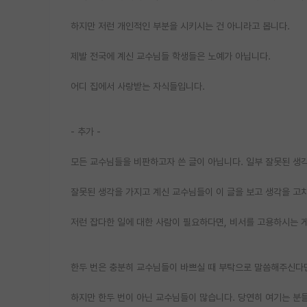
하지만 저런 개인적인 부분을 시키시는 건 아니라고 봅니다.
제발 전국에 계신 교수님들 학생들은 노예가 아닙니다.
어디 집에서 사랑받는 자식들입니다.
- 추가 -
모든 교수님들을 비판하고자 쓴 글이 아닙니다. 일부 잘못된 생각
잘못된 생각을 가지고 계신 교수님들이 이 글을 보고 생각을 고
저런 잡다한 일에 대한 사람이 필요하다면, 비서를 고용하시는 
한두 번은 충분히 교수님들이 바쁘실 때 부탁으로 말씀해주신다면 들어
하지만 한두 번이 아닌 교수님들이 많습니다. 당연히 여기는 분