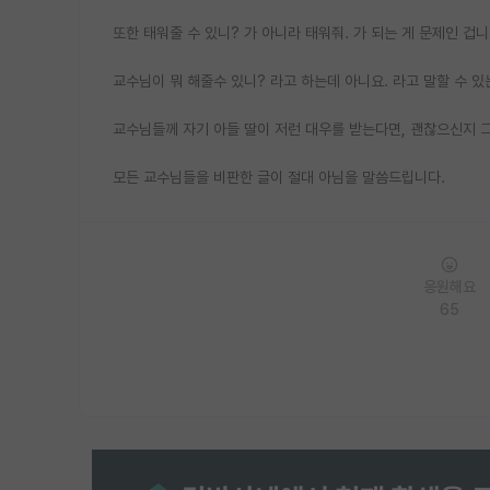
또한 태워줄 수 있니? 가 아니라 태워줘. 가 되는 게 문제인 겁니
교수님이 뭐 해줄수 있니? 라고 하는데 아니요. 라고 말할 수 있
교수님들께 자기 아들 딸이 저런 대우를 받는다면, 괜찮으신지 
모든 교수님들을 비판한 글이 절대 아님을 말씀드립니다.
응원해요
65