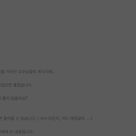
을 가지신 교수님들이 계시기에...
치셨으면 좋겠습니다.
게 좋지 않을까요?
줄 수 있습니다. ( 식사 라든지, 어디 태워달라 ... )
들에게 쓴 내용입니다.