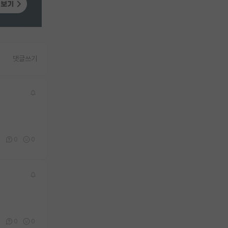
댓글쓰기
6
0
0
0
0
0