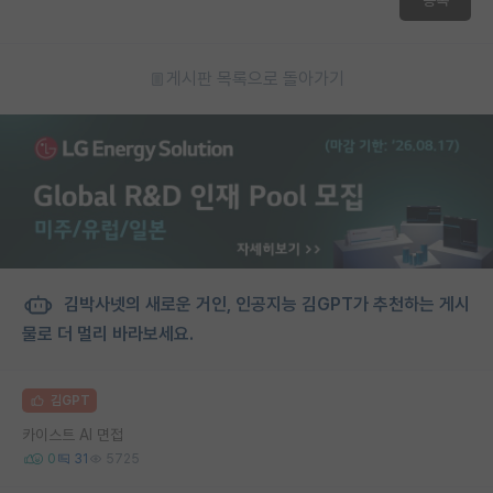
게시판 목록으로 돌아가기
김박사넷의 새로운 거인, 인공지능 김GPT가 추천하는 게시
물로 더 멀리 바라보세요.
김GPT
카이스트 AI 면접
0
31
5725