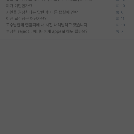
제가 예민한가요
10
지원을 권장한다는 답변 후 다른 랩실에 연락
6
이런 교수님은 어떤가요?
11
교수님한테 랩홈피에 내 사진 내려달라고 했습니다.
13
부당한 reject.. 에디터에게 appeal 해도 될까요?
7