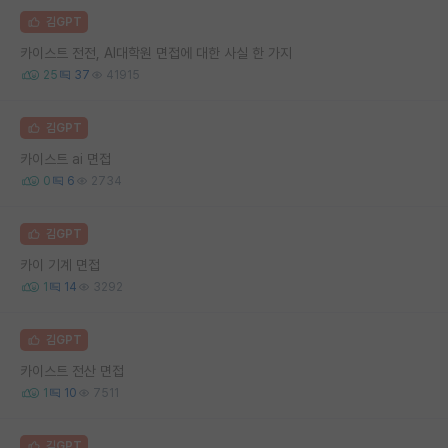
김GPT
카이스트 전전, AI대학원 면접에 대한 사실 한 가지
25
37
41915
김GPT
카이스트 ai 면접
0
6
2734
김GPT
카이 기계 면접
1
14
3292
김GPT
카이스트 전산 면접
1
10
7511
김GPT