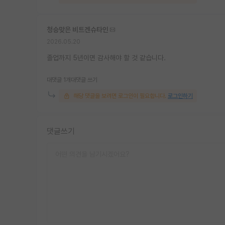
청승맞은 비트겐슈타인
2026.05.20
졸업까지 5년이면 감사해야 할 것 같습니다.
대댓글 1개
대댓글 쓰기
해당 댓글을 보려면 로그인이 필요합니다.
로그인하기
댓글쓰기