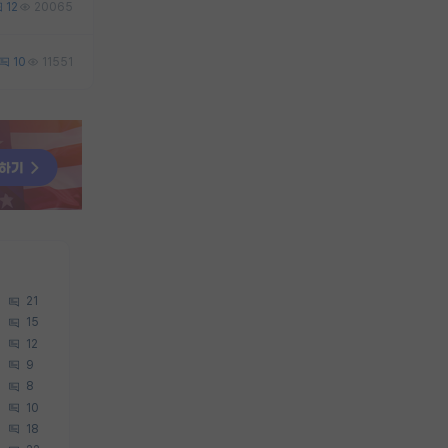
12
20065
10
11551
21
15
12
9
8
10
18