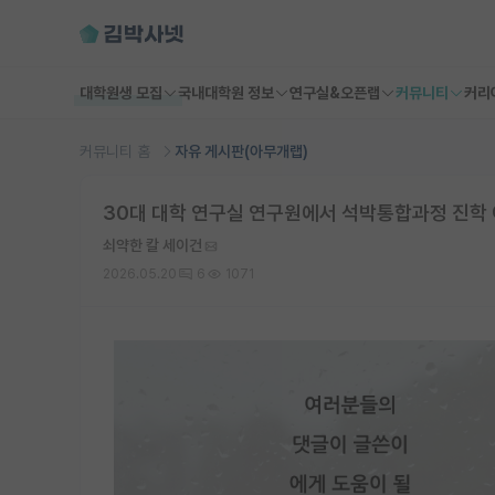
대학원생 모집
국내대학원 정보
연구실&오픈랩
커뮤니티
커리
커뮤니티 홈
자유 게시판(아무개랩)
30대 대학 연구실 연구원에서 석박통합과정 진학
쇠약한 칼 세이건
2026.05.20
6
1071