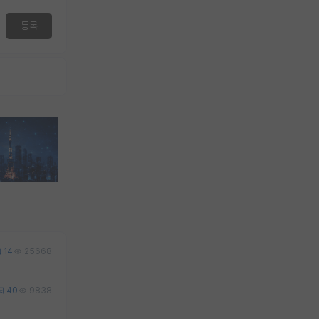
등록
14
25668
40
9838