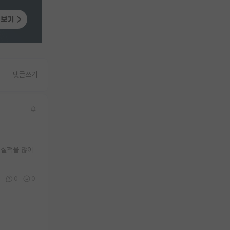
댓글쓰기
 실적을 많이
0
0
0