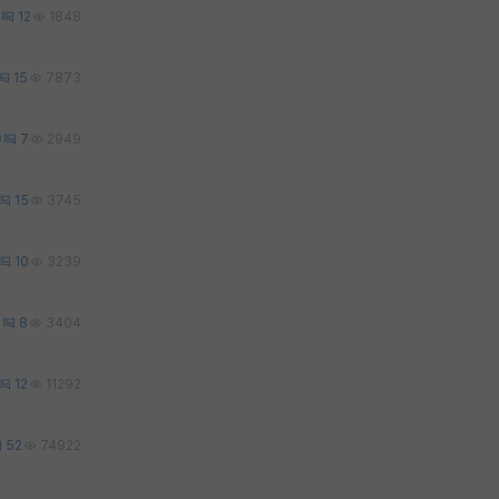
12
1848
15
7873
0
7
2949
15
3745
10
3239
3
8
3404
12
11292
52
74922