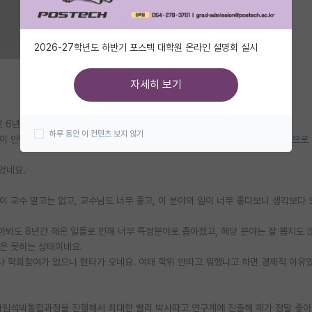
2026-27학년도 하반기 포스텍 대학원 온라인 설명회 실시
자세히 보기
사로 6년동안 대학 연구실에서 연구원으로 ISO 표준 연구일을 해왔습니다.
하루 동안 이 컨텐츠 보지 않기
이 안됐으면 연구실에서 같이 일할 수 있냐고 해서 해당 대학 산단 소속 연구원으로
었네요.
 교수 말고는 없고, 교수님도 너무 좋고, 이 분야의 일이 너무 좋다보니 생각보다
아봐도 6년간 해온 일들로 인해 너무 특정분야로 좁아졌고, 해당 분야는 잘 뽑지도 
은 못하는 상태이네요.
나 학회참여가 없으니 현타가 오네요. 여태 학위 안따고 뭐했냐고 하면 경제적 이유였
타임석박통합과정을 진행해서 최대한 빨리 박사따고 연구계에 진출해 제가 정말 좋아