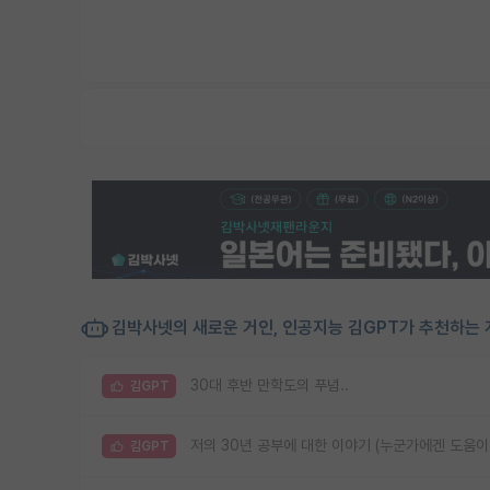
김박사넷의 새로운 거인, 인공지능 김GPT가 추천하는 
30대 후반 만학도의 푸념..
김GPT
저의 30년 공부에 대한 이야기 (누군가에겐 도움이
김GPT