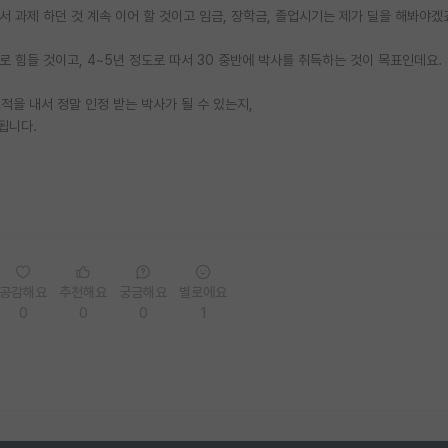
 과제 하던 것 계속 이어 할 것이고 임금, 장학금, 졸업시기는 제가 딜을 해봐야겠
힘들 것이고, 4~5년 정도로 따서 30 중반에 박사를 취득하는 것이 목표인데요.
을 내서 정말 인정 받는 박사가 될 수 있는지,
됩니다.
공감해요
추천해요
궁금해요
별로에요
0
0
0
1