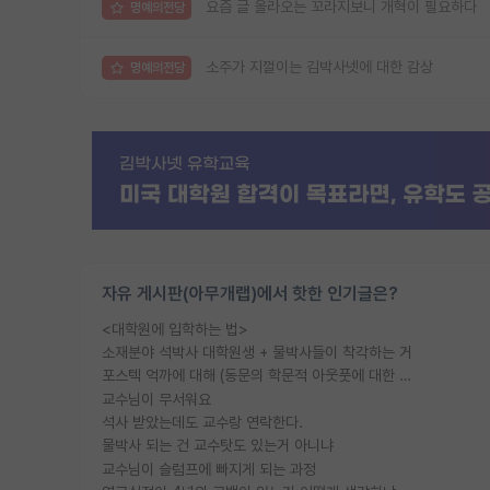
요즘 글 올라오는 꼬라지보니 개혁이 필요하다
명예의전당
소주가 지껄이는 김박사넷에 대한 감상
명예의전당
자유 게시판(아무개랩)에서 핫한 인기글은?
<대학원에 입학하는 법>
소재분야 석박사 대학원생 + 물박사들이 착각하는 거
포스텍 억까에 대해 (동문의 학문적 아웃풋에 대한 반박)
교수님이 무서워요
석사 받았는데도 교수랑 연락한다.
물박사 되는 건 교수탓도 있는거 아니냐
교수님이 슬럼프에 빠지게 되는 과정