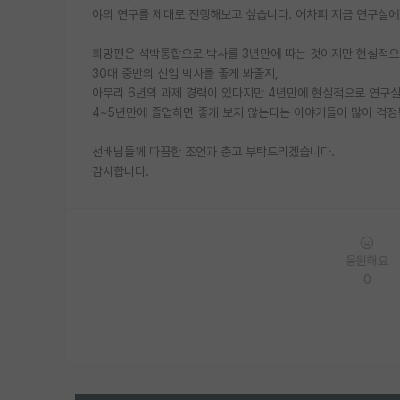
야의 연구를 제대로 진행해보고 싶습니다. 어차피 지금 연구실에서
희망편은 석박통합으로 박사를 3년만에 따는 것이지만 현실적으로 
30대 중반의 신입 박사를 좋게 봐줄지,
아무리 6년의 과제 경력이 있다지만 4년만에 현실적으로 연구실적
4~5년만에 졸업하면 좋게 보지 않는다는 이야기들이 많이 걱정
선배님들께 따끔한 조언과 충고 부탁드리겠습니다.
감사합니다.
응원해요
0