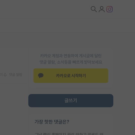
카카오 계정과 연동하여 게시글에 달린
댓글 알람, 소식등을 빠르게 받아보세요
기
댓글 알람
카카오로 시작하기
글쓰기
가장 핫한 댓글은?
그냥 랩실 홈페이지 관리 안하고 업로드 안한거 아님?