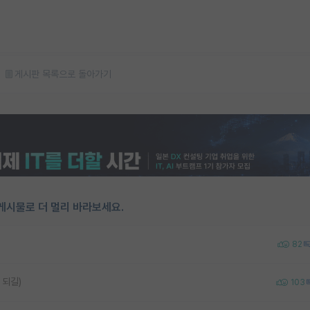
게시판 목록으로 돌아가기
게시물로 더 멀리 바라보세요.
82
 되길)
103