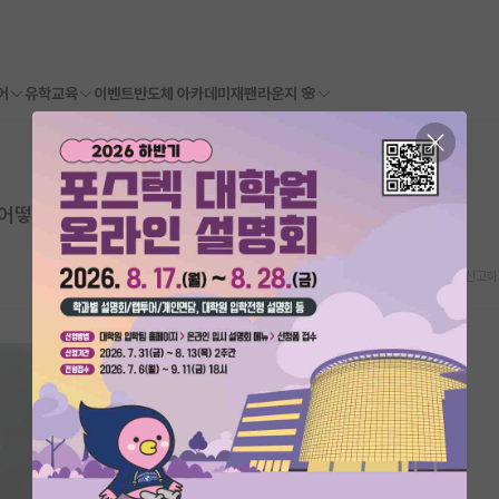
어
유학교육
이벤트
반도체 아카데미
재팬라운지 🌸
 어떻게 생각하세요?
스크랩
신고하