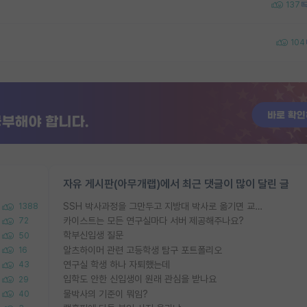
137
104
자유 게시판(아무개랩)에서 최근 댓글이 많이 달린 글
SSH 박사과정을 그만두고 지방대 박사로 옮기면 교수의 꿈은 끝일까요?
1388
카이스트는 모든 연구실마다 서버 제공해주나요?
72
학부신입생 질문
50
알츠하이머 관련 고등학생 탐구 포트폴리오
16
연구실 학생 하나 자퇴했는데
43
입학도 안한 신입생이 원래 관심을 받나요
29
물박사의 기준이 뭐임?
40