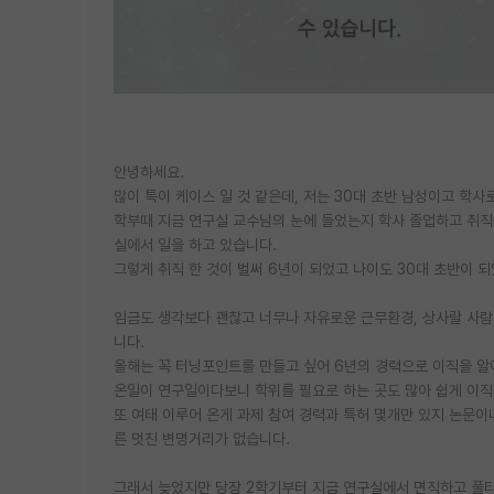
안녕하세요.
많이 특이 케이스 일 것 같은데, 저는 30대 초반 남성이고 학
학부때 지금 연구실 교수님의 눈에 들었는지 학사 졸업하고 취직
실에서 일을 하고 있습니다.
그렇게 취직 한 것이 벌써 6년이 되었고 나이도 30대 초반이 되
임금도 생각보다 괜찮고 너무나 자유로운 근무환경, 상사랄 사람이
니다.
올해는 꼭 터닝포인트를 만들고 싶어 6년의 경력으로 이직을 알
온일이 연구일이다보니 학위를 필요로 하는 곳도 많아 쉽게 이직
또 여태 이루어 온게 과제 참여 경력과 특허 몇개만 있지 논문이
른 멋진 변명거리가 없습니다.
그래서 늦었지만 당장 2학기부터 지금 연구실에서 면직하고 풀