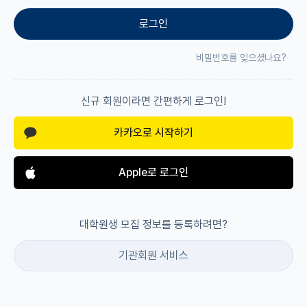
로그인
재팬라운지 🌸
비밀번호를 잊으셨나요?
신규 회원이라면 간편하게 로그인!
카카오로 시작하기
Apple로 로그인
대학원생 모집 정보를 등록하려면?
기관회원 서비스