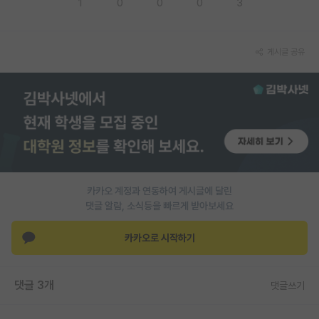
1
0
0
0
3
PI 전용 게시판
인문사회 계열 게시판
게시글 공유
특수/전문대학원 게시판
반도체/AI 게시판
장학금/장학생 게시판
학술 정보 게시판
카카오 계정과 연동하여 게시글에 달린
홍보 게시판
댓글 알람, 소식등을 빠르게 받아보세요
커리어
카카오로 시작하기
유학교육
이벤트
댓글 3개
댓글쓰기
반도체 아카데미