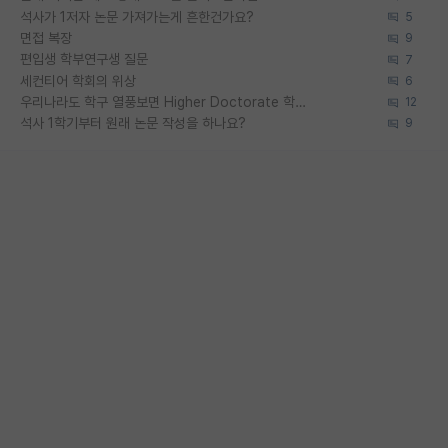
석사가 1저자 논문 가져가는게 흔한건가요?
5
면접 복장
9
편입생 학부연구생 질문
7
세컨티어 학회의 위상
6
우리나라도 학구 열풍보면 Higher Doctorate 학위가 필요하다고 봅니다.
12
석사 1학기부터 원래 논문 작성을 하나요?
9