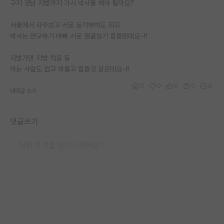
구지 경남 지방까지 가서 박사를 해야 될까요?
서울에서 자주보고 서로 동기부여도 되고
박사는 연구하기 바빠 서로 얼굴보기 힘들텐데요~!!
지방가면 지방 적응 등
아는 사람도 없고 외롭고 힘들것 같은데요~!!
0
0
0
0
0
대댓글 쓰기
댓글쓰기