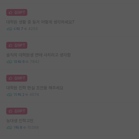
김GPT
대학원 생활 중 동거 어떻게 생각하세요?
4
7
4255
김GPT
솔직히 대학원생 연애 사치라고 생각함
18
6
7842
김GPT
대학원 진학 현실 조언을 해주세요
15
2
4074
김GPT
농대생 진학고민
1
8
10399