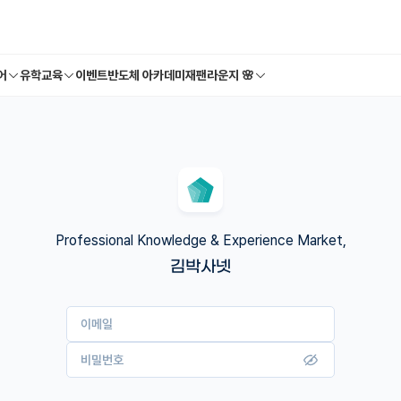
어
유학교육
이벤트
반도체 아카데미
재팬라운지 🌸
Professional Knowledge & Experience Market,
김박사넷
이메일
비밀번호