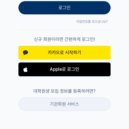
로그인
비밀번호를 잊으셨나요?
신규 회원이라면 간편하게 로그인!
카카오로 시작하기
Apple로 로그인
대학원생 모집 정보를 등록하려면?
기관회원 서비스