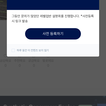
그동안 문의가 많았던 레벨업반 설명회를 진행합니다. *사전등록
시 링크 발송
사전 등록하기
하루 동안 이 컨텐츠 보지 않기
공감해요
추천해요
궁금해요
별로에요
0
0
0
0