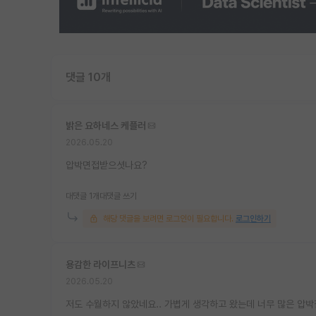
댓글 10개
밝은 요하네스 케플러
2026.05.20
압박면접받으셧나요?
대댓글 1개
대댓글 쓰기
해당 댓글을 보려면 로그인이 필요합니다.
로그인하기
용감한 라이프니츠
2026.05.20
저도 수월하지 않았네요.. 가볍게 생각하고 왔는데 너무 많은 압박