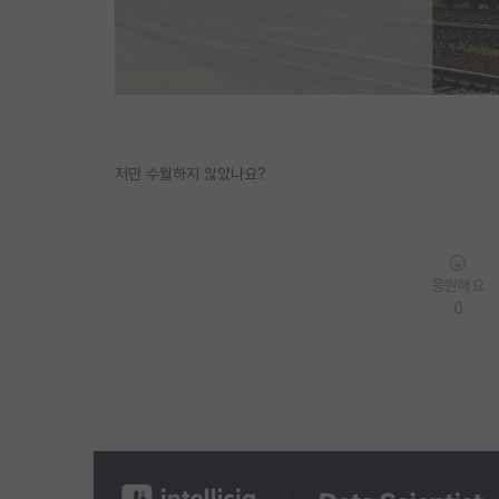
저만 수월하지 않았나요?
응원해요
0