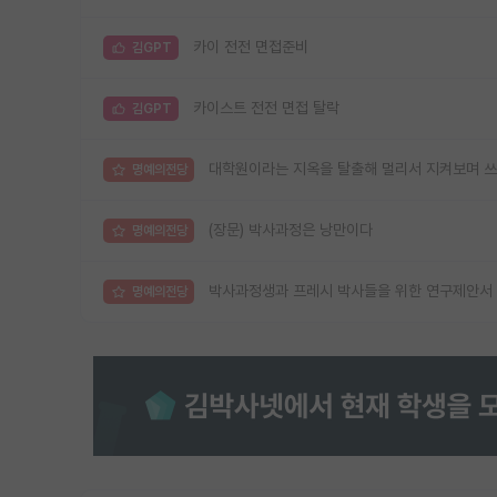
카이 전전 면접준비
김GPT
카이스트 전전 면접 탈락
김GPT
대학원이라는 지옥을 탈출해 멀리서 지켜보며 쓰
명예의전당
(장문) 박사과정은 낭만이다
명예의전당
박사과정생과 프레시 박사들을 위한 연구제안서 
명예의전당