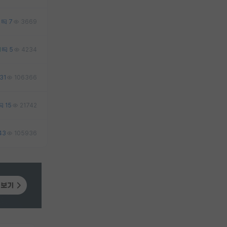
0
7
3669
1
5
4234
31
106366
15
21742
43
105936