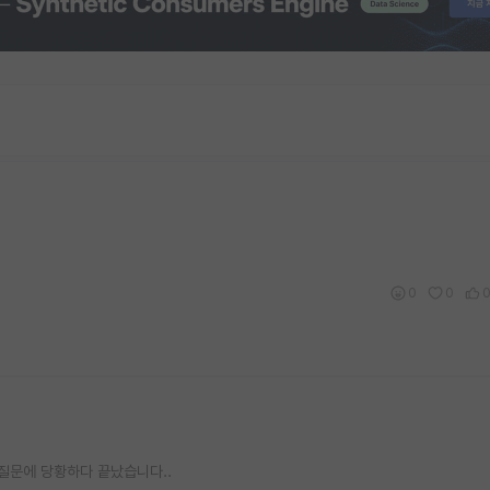
0
0
질문에 당황하다 끝났습니다..