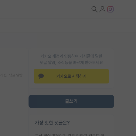
카카오 계정과 연동하여 게시글에 달린
댓글 알람, 소식등을 빠르게 받아보세요
기
댓글 알람
카카오로 시작하기
글쓰기
가장 핫한 댓글은?
그냥 랩실 홈페이지 관리 안하고 업로드 안한거 아님?