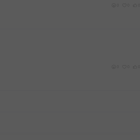
0
0
0
0