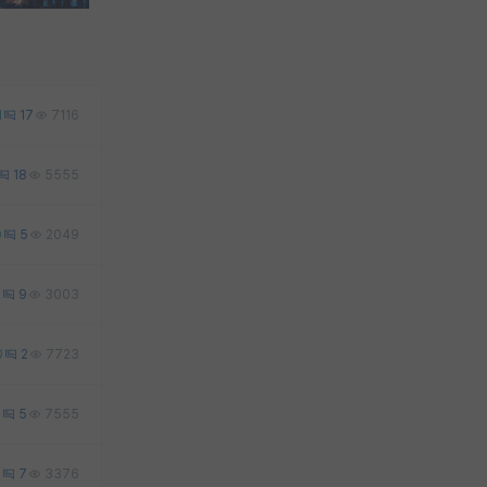
1
17
7116
18
5555
0
5
2049
3
9
3003
0
2
7723
1
5
7555
2
7
3376