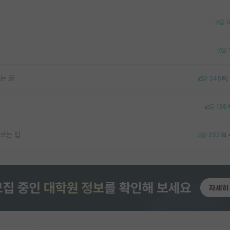
는 글
345
138
쓰는 팁
252