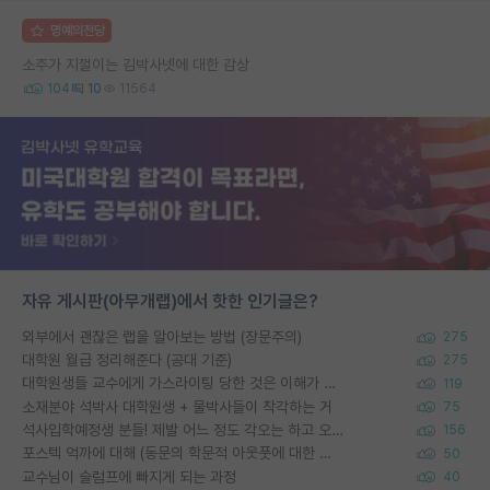
명예의전당
소주가 지껄이는 김박사넷에 대한 감상
104
10
11564
자유 게시판(아무개랩)에서 핫한 인기글은?
외부에서 괜찮은 랩을 알아보는 방법 (장문주의)
275
대학원 월급 정리해준다 (공대 기준)
275
대학원생들 교수에게 가스라이팅 당한 것은 이해가 갑니다. 안타깝네요.
119
소재분야 석박사 대학원생 + 물박사들이 착각하는 거
75
석사입학예정생 분들! 제발 어느 정도 각오는 하고 오세요.
156
포스텍 억까에 대해 (동문의 학문적 아웃풋에 대한 반박)
50
교수님이 슬럼프에 빠지게 되는 과정
40