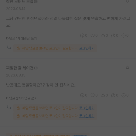
착한 로버트 보일
재팬라운지 🌸
2023.08.14
그냥 간단한 인성면접이라 정말 나올법한 질문 몇개 연습하고 편하게 가려고
요!
0
0
0
0
0
대댓글 1개
대댓글 쓰기
해당 댓글을 보려면 로그인이 필요합니다.
로그인하기
찌질한 칼 세이건
2023.08.15
반공대도 동일할까요?? 감이 안 잡히네요..
0
0
0
0
0
대댓글 2개
대댓글 쓰기
해당 댓글을 보려면 로그인이 필요합니다.
로그인하기
해당 댓글을 보려면 로그인이 필요합니다.
로그인하기