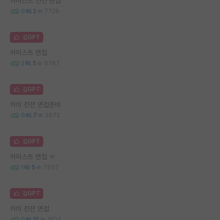
카이스트 전전 면접
0
2
7729
김GPT
카이스트 면접
2
5
6787
김GPT
카이 전전 면접준비
0
7
3672
김GPT
카이스트 면접 ㅠ
1
5
7557
김GPT
카이 전전 면접
0
10
1804