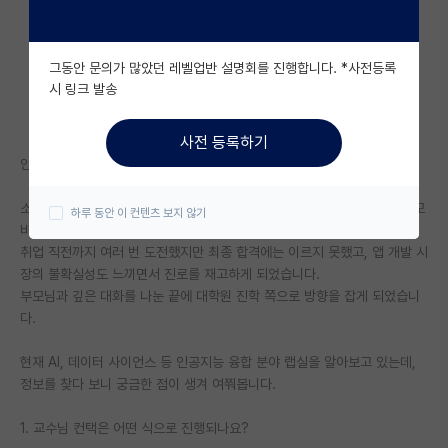
자유 게시판(아무개랩)
그동안 문의가 많았던 레벨업반 설명회를 진행합니다. *사전등록
미국 유학 게시판
시 링크 발송
미국 대학원 합격 후기 게시판
사전 등록하기
대학원생 모집 게시판
안녕하세요 29살 무경력 대학원 진학 희망중입니다.
대학원 합격 후기 게시판
소프트웨어 전공으로 학부를 졸업했고, 2023년 하반기부터 작년 말까지 모
하루 동안 이 컨텐츠 보지 않기
바일(iOS) 개발을 공부하며 취업을 준비했습니다.
연구실(PI) 홍보 게시판
취업 직전까지 여러 번 도전했지만 최종 합격에는 이르지 못했고, 앱 개발 시
장의 불확실성도 느끼면서 진로를 재고하게 되었습니다.
석박사 채용 정보 게시판
부모님과 깊은 대화를 나눈 끝에 대학원 진학 쪽으로 방향을 잡게 되었습니
다.
임용 정보 게시판
학부 인턴 게시판
현재 AI, 데이터 사이언스 등 인공지능 융합 분야 랩실을 알아보고 있는데,
정보를 찾다 보니 궁금한 점이 생겨 여쭤봅니다.
취업 게시판
1. 교수님 컨택은 어떤 식으로 진행되나요?
임용 후기 게시판