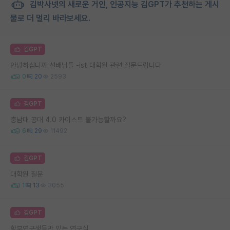
김박사넷의 새로운 거인, 인공지능 김GPT가 추천하는 게시
물로 더 멀리 바라보세요.
김GPT
안녕하십니까 선배님들 -ist 대학원 관련 질문드립니다
0
20
2593
김GPT
충남대 공대 4.0 카이스트 불가능할까요?
6
29
11492
김GPT
대학원 질문
1
13
3055
김GPT
학부연구생들만 있는 연구실