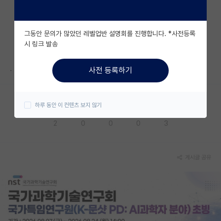
자유 게시판(아무개랩)
그동안 문의가 많았던 레벨업반 설명회를 진행합니다. *사전등록
미국 유학 게시판
시 링크 발송
미국 대학원 합격 후기 게시판
.
사전 등록하기
대학원생 모집 게시판
대학원 합격 후기 게시판
하루 동안 이 컨텐츠 보지 않기
응원해요
공감해요
추천해요
궁금해요
별로에요
연구실(PI) 홍보 게시판
2
0
0
0
3
석박사 채용 정보 게시판
임용 정보 게시판
게시글 공유
학부 인턴 게시판
취업 게시판
임용 후기 게시판