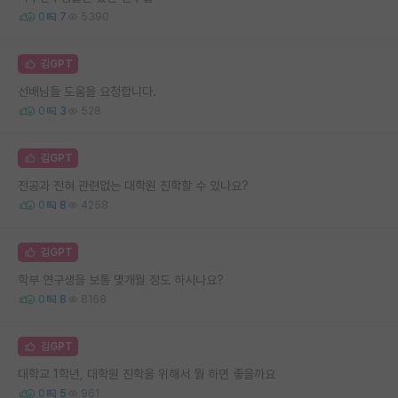
0
7
5390
김GPT
선배님들 도움을 요청합니다.
0
3
528
김GPT
전공과 전혀 관련없는 대학원 진학할 수 있나요?
0
8
4258
김GPT
학부 연구생을 보통 몇개월 정도 하시나요?
0
8
8168
김GPT
대학교 1학년, 대학원 진학을 위해서 뭘 하면 좋을까요
0
5
961