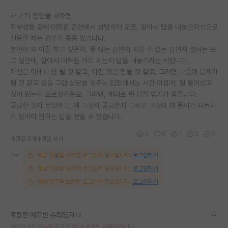
하나 더 첨언을 하자면,
학부생들 중에 대학원 관련해서 상담하러 오면, 알아서 답을 내놓으라식으로
질문을 하는 경우가 종종 있습니다.
본인이 왜 이걸 하고 싶은지, 못 먹는 감인지 먹을 수 있는 감인지 찔러는 보
고 싶은데, 알아서 대학원 가도 되는지 답을 내놓으라는 식입니다.
자신은 이래서 안 될 것 같고, 이런 것은 힘들 것 같고, 그러면 나중에 문제가
될 것 같고 등등 그럼 상담을 해주는 입장에서는 시간 아깝게, 뭘 물어보고
싶어 왔는지 모르겠거든요. 그러면, 제대로 된 답을 얻기가 힘듭니다.
궁금한 것이 무엇이고, 왜 그것이 궁금한지 그리고 그것이 왜 문제가 되는지
가 있어야 원하는 답을 얻을 수 있습니다.
0
0
1
2
0
대댓글 3개
대댓글 쓰기
해당 댓글을 보려면 로그인이 필요합니다.
로그인하기
해당 댓글을 보려면 로그인이 필요합니다.
로그인하기
해당 댓글을 보려면 로그인이 필요합니다.
로그인하기
호탕한 에르빈 슈뢰딩거
2026.05.15
누적 신고가 20개 이상인 사용자입니다.