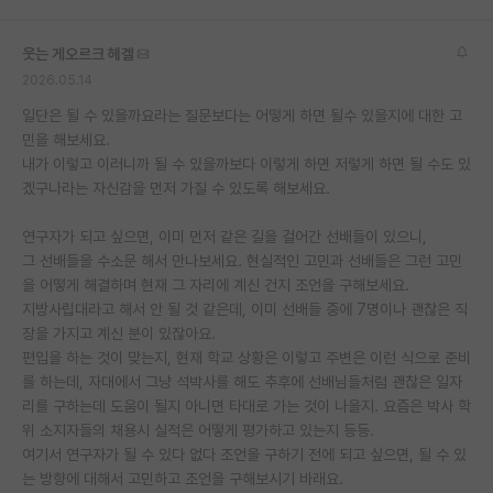
재팬라운지 🌸
웃는 게오르크 헤겔
2026.05.14
일단은 될 수 있을까요라는 질문보다는 어떻게 하면 될수 있을지에 대한 고
민을 해보세요.
내가 이렇고 이러니까 될 수 있을까보다 이렇게 하면 저렇게 하면 될 수도 있
겠구나라는 자신감을 먼저 가질 수 있도록 해보세요.
연구자가 되고 싶으면, 이미 먼저 같은 길을 걸어간 선배들이 있으니,
그 선배들을 수소문 해서 만나보세요. 현실적인 고민과 선배들은 그런 고민
을 어떻게 해결하며 현재 그 자리에 계신 건지 조언을 구해보세요.
지방사립대라고 해서 안 될 것 같은데, 이미 선배들 중에 7명이나 괜찮은 직
장을 가지고 계신 분이 있잖아요.
편입을 하는 것이 맞는지, 현재 학교 상황은 이렇고 주변은 이런 식으로 준비
를 하는데, 자대에서 그냥 석박사를 해도 추후에 선배님들처럼 괜찮은 일자
리를 구하는데 도움이 될지 아니면 타대로 가는 것이 나을지. 요즘은 박사 학
위 소지자들의 채용시 실적은 어떻게 평가하고 있는지 등등.
여기서 연구자가 될 수 있다 없다 조언을 구하기 전에 되고 싶으면, 될 수 있
는 방향에 대해서 고민하고 조언을 구해보시기 바래요.