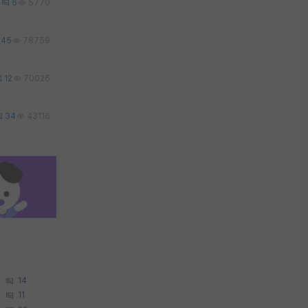
2
6
5770
45
78759
12
70026
34
43116
14
11