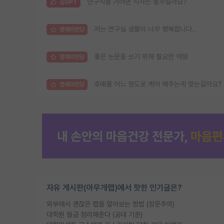
연구직을 가려면 석사는 필수일까요?
김GPT
저는 연구실 생활이 너무 행복합니다..
명예의전당
좋은 논문을 쓰기 위해 필요한 역량
명예의전당
후배를 어느 정도로 케어 해주는게 맞는걸까요?
명예의전당
자유 게시판(아무개랩)에서 핫한 인기글은?
외부에서 괜찮은 랩을 알아보는 방법 (장문주의)
대학원 월급 정리해준다 (공대 기준)