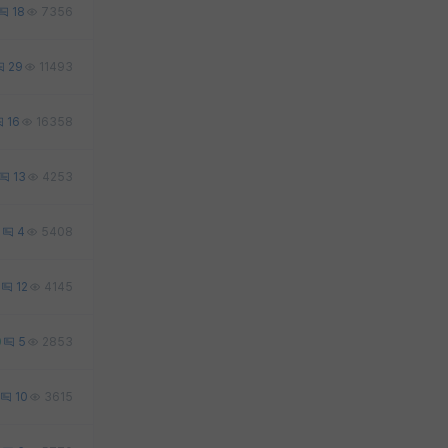
18
7356
29
11493
16
16358
13
4253
3
4
5408
12
4145
0
5
2853
10
3615