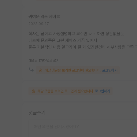
귀여운 막스 베버
2023.09.27
학사는 굳이고 사정설명하고 교수만 ㅇㅋ 하면 상관없을듯
애초에 문과쪽은 그런 케이스 가끔 있어서
물론 기본적인 내용 알고가야 될 거 있긴한건데 세부사항은 그쪽 
대댓글 1개
대댓글 쓰기
해당 댓글을 보려면 로그인이 필요합니다.
로그인하기
해당 댓글을 보려면 로그인이 필요합니다.
로그인하기
댓글쓰기