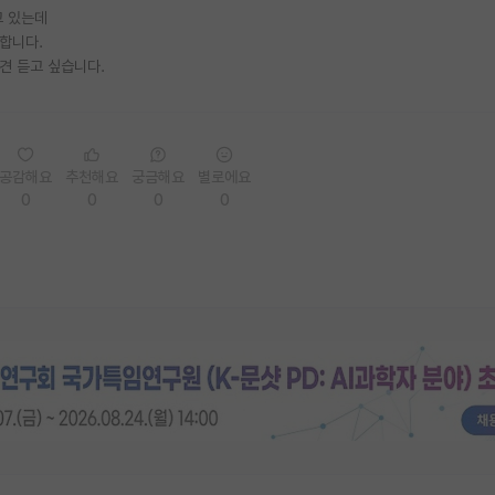
고 있는데
합니다.
견 듣고 싶습니다.
공감해요
추천해요
궁금해요
별로에요
0
0
0
0