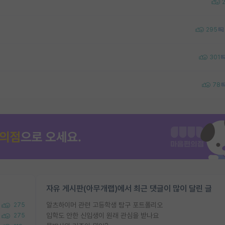
295
301
78
자유 게시판(아무개랩)에서 최근 댓글이 많이 달린 글
알츠하이머 관련 고등학생 탐구 포트폴리오
275
입학도 안한 신입생이 원래 관심을 받나요
275