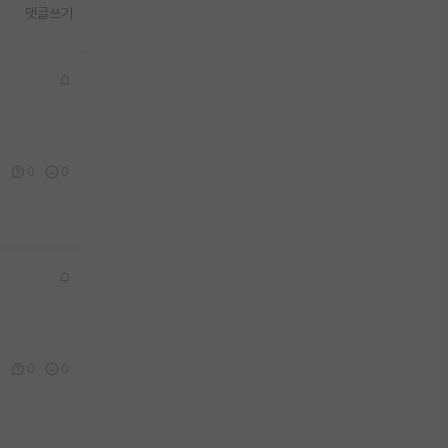
댓글쓰기
0
0
0
0
0
0