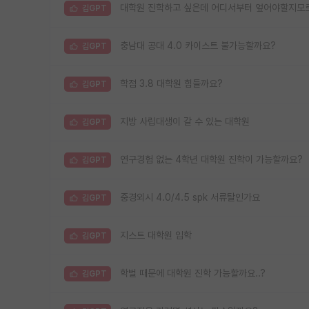
대학원 진학하고 싶은데 어디서부터 엎어야할지모
김GPT
충남대 공대 4.0 카이스트 불가능할까요?
김GPT
학점 3.8 대학원 힘들까요?
김GPT
지방 사립대생이 갈 수 있는 대학원
김GPT
연구경험 없는 4학년 대학원 진학이 가능할까요?
김GPT
중경외시 4.0/4.5 spk 서류탈인가요
김GPT
지스트 대학원 입학
김GPT
학벌 때문에 대학원 진학 가능할까요..?
김GPT