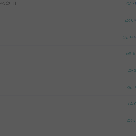
르겠습니다.
8
6
10
6
0
6