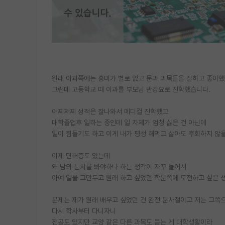
원래 이과쪽에는 흥미가 별로 없고 문과 과목들을 잘하고 좋아했
그런데 고등학교 때 이과를 부모님 반강요로 진학했습니다.
어찌저찌 성적은 잘나와서 메디컬 진학했고
대학졸업후 일하는 중인데 일 자체가 엄청 싫은 건 아닌데
일이 힘들기도 하고 이게 내가 평생 해먹고 살아도 후회하지 않
이제 면허증도 있는데
왜 남의 눈치를 봐야하나 하는 생각이 자꾸 들어서
아예 일을 그만두고 원래 하고 싶었던 학문쪽에 도전하고 싶은 
문제는 제가 원래 배우고 싶었던 건 완전 문사철이고 저는 그쪽
다시 학사부터 다니자니
전공도 있지만 교양 같은 다른 과목도 듣는 게 대학생활이라