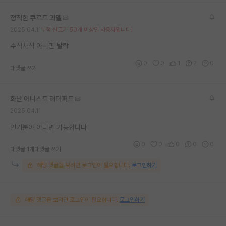
재팬라운지 🌸
정직한 쿠르트 괴델
2025.04.11
누적 신고가 50개 이상인 사용자입니다.
수석차석 아니면 탈락
0
0
1
2
0
대댓글 쓰기
화난 어니스트 러더퍼드
2025.04.11
인기분야 아니면 가능합니다
0
0
0
0
0
대댓글 1개
대댓글 쓰기
해당 댓글을 보려면 로그인이 필요합니다.
로그인하기
해당 댓글을 보려면 로그인이 필요합니다.
로그인하기