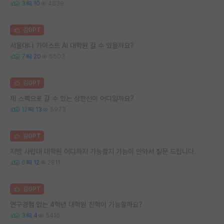
3
10
4839
김GPT
서울대나 카이스트 AI 대학원 갈 수 있을까요?
7
20
5503
김GPT
제 스펙으로 갈 수 있는 상한선이 어디일까요?
12
13
5973
김GPT
지방 사립대 대학원 어디까지 가능할지 가늠이 안와서 질문 드립니다.
6
12
2811
김GPT
연구경험 없는 4학년 대학원 진학이 가능할까요?
3
4
5416