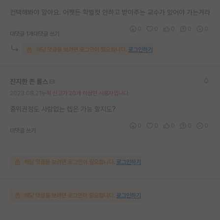
재팬라운지 🌸
컨택해봐야 알아요. 어쨋든 학벌컷 안하고 받아주는 교수가 있어야 가는거라
0
0
0
0
0
대댓글 1개
대댓글 쓰기
해당 댓글을 보려면 로그인이 필요합니다.
로그인하기
진지한 존 롤스
2023.08.21
누적 신고가 20개 이상인 사용자입니다.
중위권정도 사람없는 렙은 가능 할지도?
0
0
0
0
0
대댓글 쓰기
해당 댓글을 보려면 로그인이 필요합니다.
로그인하기
해당 댓글을 보려면 로그인이 필요합니다.
로그인하기