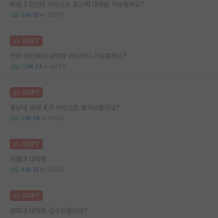
학점 3.6인데 카이스트 포스텍 대학원 가능할까요?
8
19
12607
김GPT
인아 라인에서 대학원 어디까지 가능할까요?
13
24
4453
김GPT
충남대 공대 4.0 카이스트 불가능할까요?
6
29
11503
김GPT
서울대 대학원
4
14
15055
김GPT
경희대 대학원 갈수있을까요?