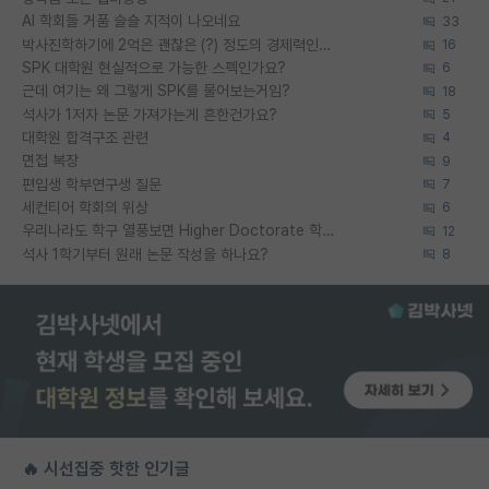
AI 학회들 거품 슬슬 지적이 나오네요
33
박사진학하기에 2억은 괜찮은 (?) 정도의 경제력인가요
16
SPK 대학원 현실적으로 가능한 스펙인가요?
6
근데 여기는 왜 그렇게 SPK를 물어보는거임?
18
석사가 1저자 논문 가져가는게 흔한건가요?
5
대학원 합격구조 관련
4
면접 복장
9
편입생 학부연구생 질문
7
세컨티어 학회의 위상
6
우리나라도 학구 열풍보면 Higher Doctorate 학위가 필요하다고 봅니다.
12
석사 1학기부터 원래 논문 작성을 하나요?
8
🔥 시선집중 핫한 인기글