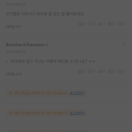
2020.09.22
재팬라운지 🌸
인기랩은 피하시고 타대생 좀 있는 랩 뚫어보세요
0
0
1
0
0
대댓글 쓰기
Bernhard Riemann
2020.09.22
ㄴ 타대생이 많고 적고는 어떻게 확인할 수 있나요? ㅠㅠ
0
0
0
0
0
대댓글 쓰기
해당 댓글을 보려면 로그인이 필요합니다.
로그인하기
해당 댓글을 보려면 로그인이 필요합니다.
로그인하기