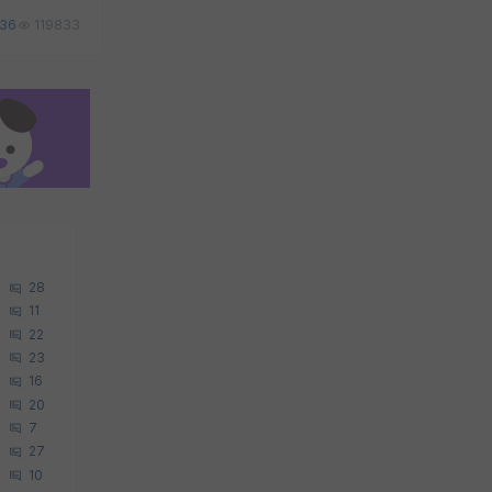
36
119833
28
11
22
23
16
20
7
27
10