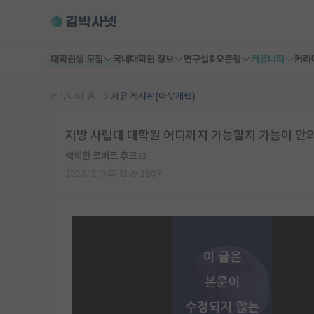
대학원생 모집
국내대학원 정보
연구실&오픈랩
커뮤니티
커리
커뮤니티 홈
자유 게시판(아무개랩)
지방 사립대 대학원 어디까지 가능할지 가늠이 안와
씩씩한 로버트 후크
2023.12.10
12
2807