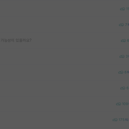
11
7
 가능성이 있을까요?
3
6
6
109
175