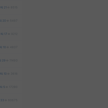
21
8515
20
5497
6
17
9212
10
4837
29
11493
10
3616
5
17280
33
60675