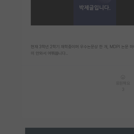
현재 3학년 2학기 재학중이며 우수논문상 한 개, MDPI 논문 
이 안와서 여쭤봅니다..
응원해요
3