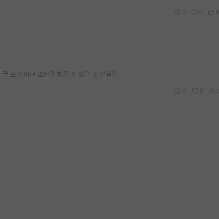
0
0
 글 보고 어떤 조언을 해줄 수 있을 것 같음?
0
0