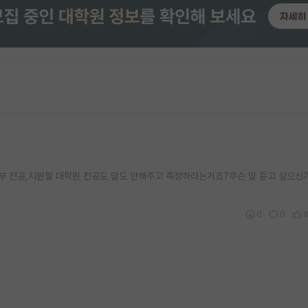
 전공,지원할 대학원 전공도 말도 안해주고 측정하라는거죠?무슨 말 듣고 싶으신
0
0