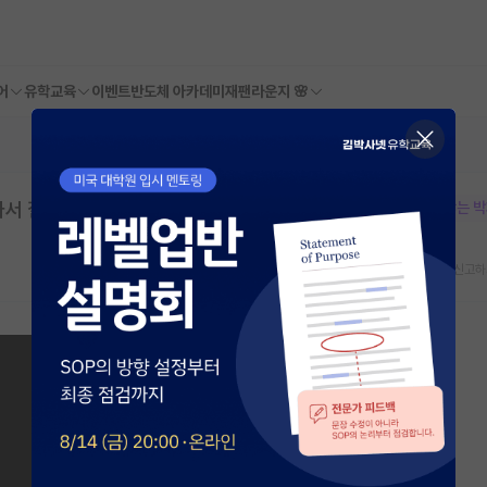
어
유학교육
이벤트
반도체 아카데미
재팬라운지 🌸
서 질문 드립니다.
본문이 수정되지 않는 
스크랩
신고하