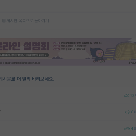
게시판 목록으로 돌아가기
게시물로 더 멀리 바라보세요.
13
?
8
4