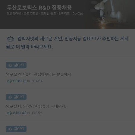
김박사넷의 새로운 거인, 인공지능 김GPT가 추천하는 게시
물로 더 멀리 바라보세요.
김GPT
연구실 선배들이 한심해보이는 분들에게
89
12
20464
김GPT
연구실 내 외국인 학생들과 지내면서.
61
43
19052
김GPT