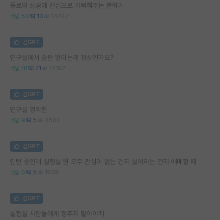
동료의 성공에 진심으로 기뻐해주는 분위기
53
13
14427
김GPT
연구실에서 술판 벌이는게 정상인가요?
18
21
14192
김GPT
연구실 영악한
9
5
3502
김GPT
인턴 중인데 실험실 원 모두 관심이 없는 건지 싫어하는 건지 애매할 때
0
5
1639
김GPT
실험실 사람들에게 정주지 말아야지