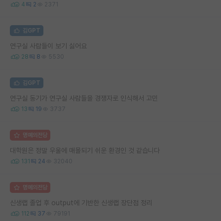
4
2
2371
김GPT
연구실 사람들이 보기 싫어요
28
8
5530
김GPT
연구실 동기가 연구실 사람들을 경쟁자로 인식해서 고민
13
19
3737
명예의전당
대학원은 정말 우울에 매몰되기 쉬운 환경인 것 같습니다
131
24
32040
명예의전당
신생랩 졸업 후 output에 기반한 신생랩 장단점 정리
112
37
79191