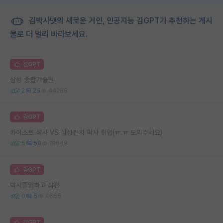
김박사넷의 새로운 거인, 인공지능 김GPT가 추천하는 게시
물로 더 멀리 바라보세요.
김GPT
삼성 종합기술원
2
26
44289
김GPT
카이스트 석사 VS 삼성전자 학사 취업(ㅠ.ㅠ 도와주세요)
5
50
18649
김GPT
박사졸업하고 삼전
0
5
4665
김GPT