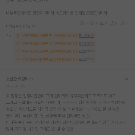
재팬라운지 🌸
내부추천이어도 핏한지에따라 속도가다름 인재필요정도에따라
0
0
0
0
0
대댓글 4개
대댓글 쓰기
해당 댓글을 보려면 로그인이 필요합니다.
로그인하기
해당 댓글을 보려면 로그인이 필요합니다.
로그인하기
해당 댓글을 보려면 로그인이 필요합니다.
로그인하기
해당 댓글을 보려면 로그인이 필요합니다.
로그인하기
소심한 박경리
2026.06.13
뭐 당장은 엄청나긴한데 그게 언제까지 유지되는지도 모르기도 하고..
그리고 국립대도 국립대 나름이라, 지거국에 심지어 상위 지거국 부경전충
정도면 개인적으론 지거국 면접 다 보고 결과보고 생각해도 될 것 같음.
근데 하위 국립이면.. 님 성향에 따라 선택하면 될 듯.
어디든 순수 돈만 생각하면 당연히 삼성이겠지만, 반대로 부경급 가서 과제
많이 따고 잘 나가면 그래도 좀 벌 수 있음