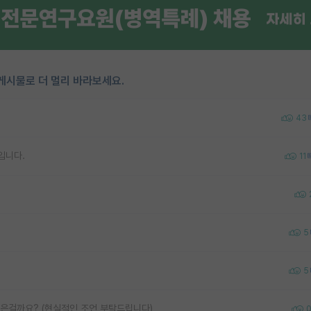
게시물로 더 멀리 바라보세요.
43
입니다.
11
5
5
늦은걸까요? (현실적인 조언 부탁드립니다)