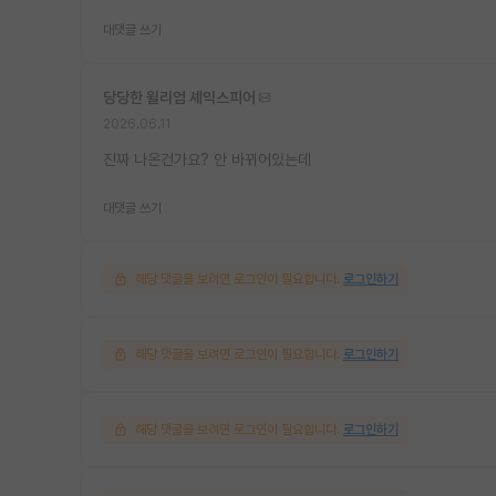
대댓글 쓰기
당당한 윌리엄 셰익스피어
2026.06.11
진짜 나온건가요? 안 바뀌어있는데
대댓글 쓰기
해당 댓글을 보려면 로그인이 필요합니다.
로그인하기
해당 댓글을 보려면 로그인이 필요합니다.
로그인하기
해당 댓글을 보려면 로그인이 필요합니다.
로그인하기