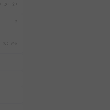
0
0
1
0
0
0