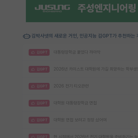
김박사넷의 새로운 거인, 인공지능 김GPT가 추천하는 
대통령장학금 붙었다 꺄아악
김GPT
2026년 카이스트 대학원에 가길 희망하는 학부생
김GPT
2026 전기 티오관련
김GPT
대학원 대통령장학금 면접
김GPT
대학원 면접 보려고 정장 샀어여
김GPT
현 시점에서 2026년 전기 대학원을 준비하기는 
김GPT