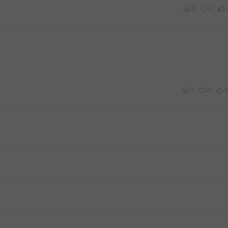
0
0
0
0