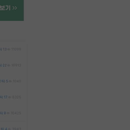
13
11099
22
16913
2
5
1040
17
6325
8
10425
0
4
3943