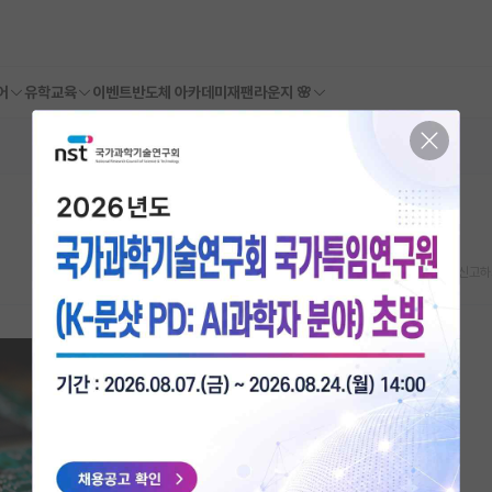
어
유학교육
이벤트
반도체 아카데미
재팬라운지 🌸
스크랩
신고하