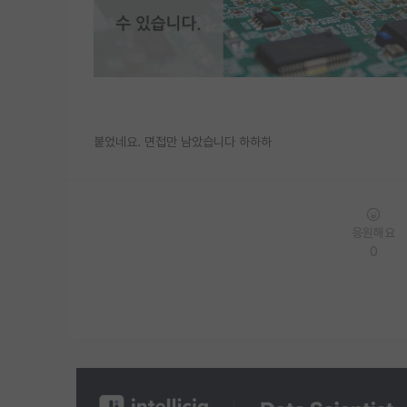
붙었네요. 면접만 남았습니다 하하하
응원해요
0