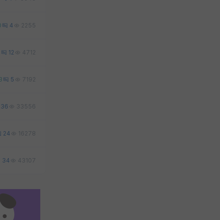
0
4
2255
3
12
4712
3
5
7192
36
33556
24
16278
34
43107