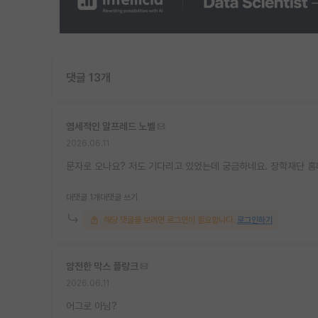
댓글 13개
염세적인 알프레드 노벨
2026.06.11
문자로 오나요? 저도 기다리고 있었는데 궁금하네요. 장학재단
대댓글 1개
대댓글 쓰기
해당 댓글을 보려면 로그인이 필요합니다.
로그인하기
얌전한 막스 플랑크
2026.06.11
어그로 아님?