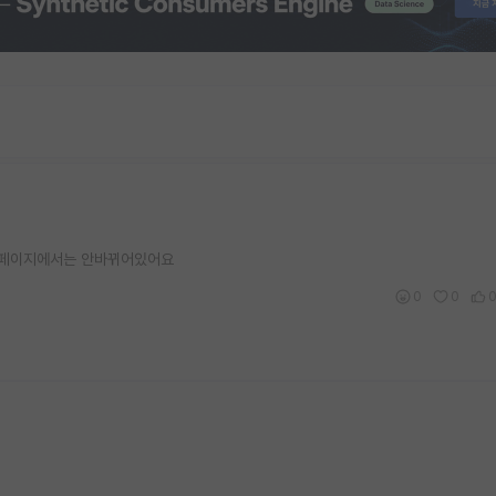
 홈페이지에서는 안바뀌어있어요
0
0