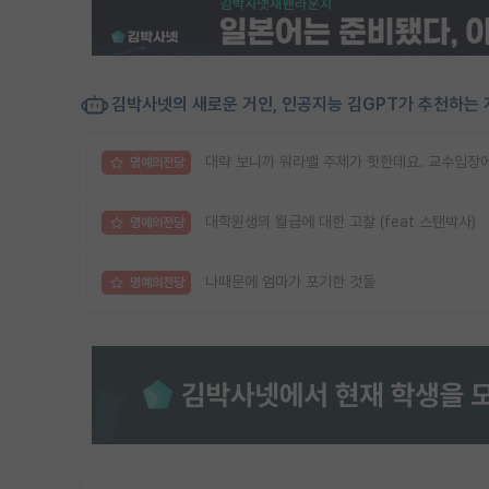
김박사넷의 새로운 거인, 인공지능 김GPT가 추천하는 
대략 보니까 워라밸 주제가 핫한데요. 교수입장에
명예의전당
대학원생의 월급에 대한 고찰 (feat 스탠박사)
명예의전당
나때문에 엄마가 포기한 것들
명예의전당