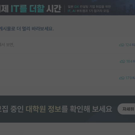
게시물로 더 멀리 바라보세요.
서 보면,
124
164
179