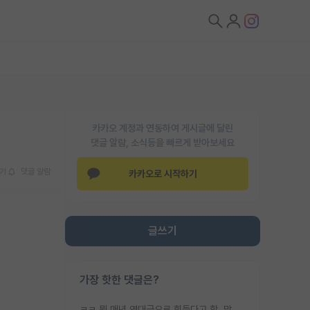
카카오 계정과 연동하여 게시글에 달린
댓글 알람, 소식등을 빠르게 받아보세요
기
댓글 알람
카카오로 시작하기
글쓰기
가장 핫한 댓글은?
ㅋㅋ 뭔 매년 역대급으로 힘들다고 함. 막상 보면 별로 변한건 없음.