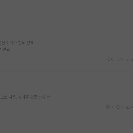
을 이유가 전혀 없죠.
겠지만요
0
0
으로 사용. 싱가폴 홍콩 반사이익
0
0