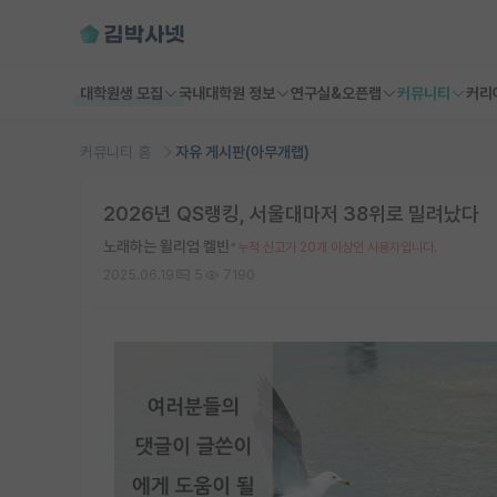
대학원생 모집
국내대학원 정보
연구실&오픈랩
커뮤니티
커리
커뮤니티 홈
자유 게시판(아무개랩)
2026년 QS랭킹, 서울대마저 38위로 밀려났다
노래하는 윌리엄 켈빈
*
누적 신고가 20개 이상인 사용자입니다.
2025.06.19
5
7190