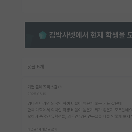
댓글 5개
기쁜 블레즈 파스칼
2025.06.19
영미권 나라면 외국인 학생 비율이 높은게 좋은 지표 같은데
한국 대학에서 외국인 학생 비율이 높은게 뭐가 좋은지 모르겠네
오히려 중국인 유학생들, 외국인 많은 연구실을 다들 안좋게 보지
대댓글 1개
대댓글 쓰기