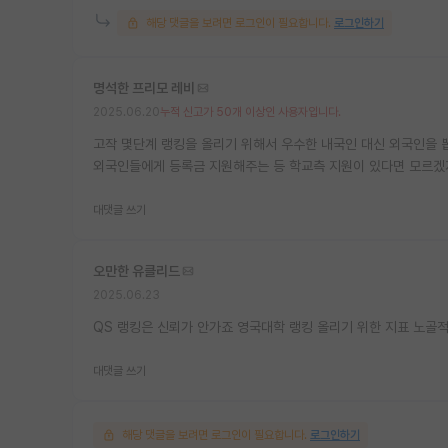
해당 댓글을 보려면 로그인이 필요합니다.
로그인하기
명석한 프리모 레비
2025.06.20
누적 신고가 50개 이상인 사용자입니다.
고작 몇단계 랭킹을 올리기 위해서 우수한 내국인 대신 외국인을 뽑
외국인들에게 등록금 지원해주는 등 학교측 지원이 있다면 모르
대댓글 쓰기
오만한 유클리드
2025.06.23
QS 랭킹은 신뢰가 안가죠 영국대학 랭킹 올리기 위한 지표 노골적
대댓글 쓰기
해당 댓글을 보려면 로그인이 필요합니다.
로그인하기