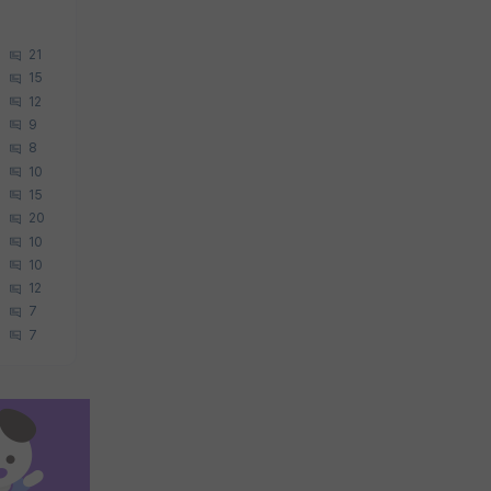
21
15
12
9
8
10
15
20
10
10
12
7
7