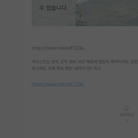
https://naver.me/xxF1Z2bL
카이스트는 순위 조작 로비 사건 때문에 랭킹이 매겨지지도 않았네
포스텍도 우째 계속 랭킹 내려가기만 하고
https://naver.me/xxF1Z2bL
응원해요
1