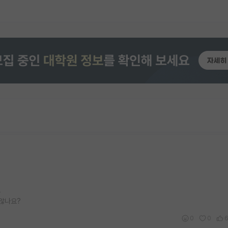
요
 않나요?
0
0