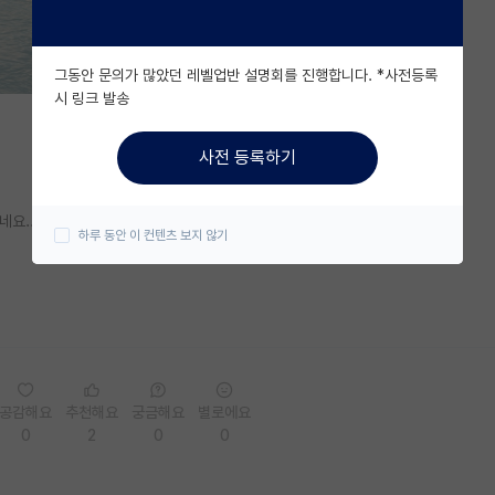
그동안 문의가 많았던 레벨업반 설명회를 진행합니다. *사전등록
시 링크 발송
사전 등록하기
요...
하루 동안 이 컨텐츠 보지 않기
공감해요
추천해요
궁금해요
별로에요
0
2
0
0