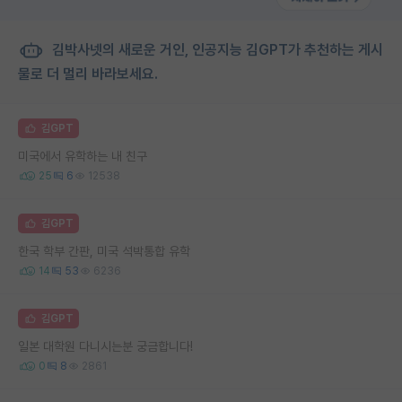
김박사넷의 새로운 거인, 인공지능 김GPT가 추천하는 게시
물로 더 멀리 바라보세요.
김GPT
미국에서 유학하는 내 친구
25
6
12538
김GPT
한국 학부 간판, 미국 석박통합 유학
14
53
6236
김GPT
일본 대학원 다니시는분 궁금합니다!
0
8
2861