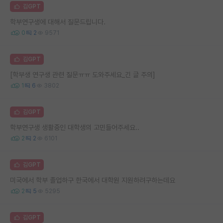
김GPT
학부연구생에 대해서 질문드립니다.
0
2
9571
김GPT
[학부생 연구생 관련 질문ㅠㅠ 도와주세요_긴 글 주의]
1
6
3802
김GPT
학부연구생 생활중인 대학생의 고민들어주세요..
2
2
6101
김GPT
미국에서 학부 졸업하구 한국에서 대학원 지원하려구하는데요
2
5
5295
김GPT