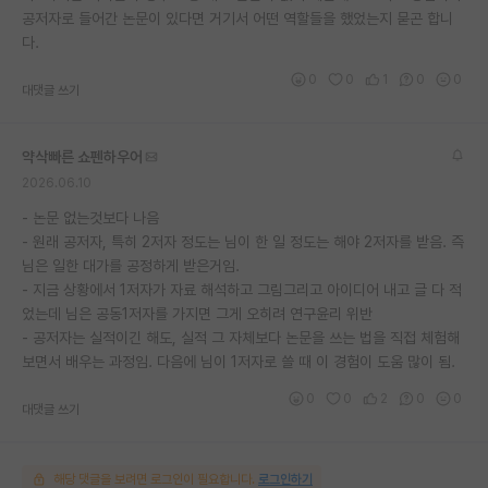
공저자로 들어간 논문이 있다면 거기서 어떤 역할들을 했었는지 묻곤 합니
다.
0
0
1
0
0
대댓글 쓰기
약삭빠른 쇼펜하우어
2026.06.10
- 논문 없는것보다 나음
- 원래 공저자, 특히 2저자 정도는 님이 한 일 정도는 해야 2저자를 받음. 즉
님은 일한 대가를 공정하게 받은거임.
- 지금 상황에서 1저자가 자료 해석하고 그림그리고 아이디어 내고 글 다 적
었는데 님은 공동1저자를 가지면 그게 오히려 연구윤리 위반
- 공저자는 실적이긴 해도, 실적 그 자체보다 논문을 쓰는 법을 직접 체험해
보면서 배우는 과정임. 다음에 님이 1저자로 쓸 때 이 경험이 도움 많이 됨.
0
0
2
0
0
대댓글 쓰기
해당 댓글을 보려면 로그인이 필요합니다.
로그인하기