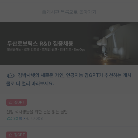
게시판 목록으로 돌아가기
김박사넷의 새로운 거인, 인공지능 김GPT가 추천하는 게시
물로 더 멀리 바라보세요.
김GPT
신입 석사생들을 위한 논문 읽는 꿀팁
30
7
47008
김GPT