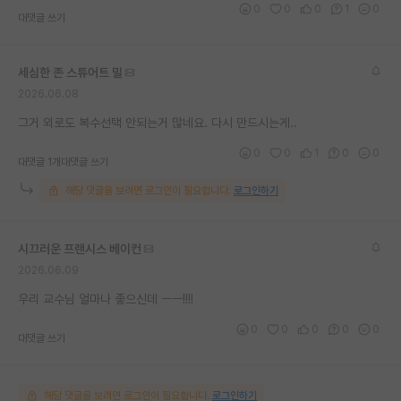
0
0
0
1
0
대댓글 쓰기
세심한 존 스튜어트 밀
2026.06.08
그거 외로도 복수선택 안되는거 많네요. 다시 만드시는게..
0
0
1
0
0
대댓글 1개
대댓글 쓰기
해당 댓글을 보려면 로그인이 필요합니다.
로그인하기
시끄러운 프랜시스 베이컨
2026.06.09
우리 교수님 얼마나 좋으신데 ㅡㅡ!!!!
0
0
0
0
0
대댓글 쓰기
해당 댓글을 보려면 로그인이 필요합니다.
로그인하기