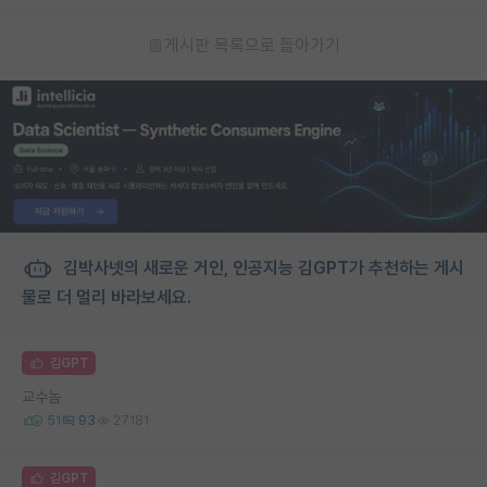
게시판 목록으로 돌아가기
김박사넷의 새로운 거인, 인공지능 김GPT가 추천하는 게시
물로 더 멀리 바라보세요.
김GPT
교수놈
51
93
27181
김GPT