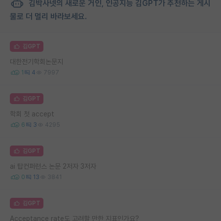
김박사넷의 새로운 거인, 인공지능 김GPT가 추천하는 게시
물로 더 멀리 바라보세요.
김GPT
대한전기학회논문지
1
4
7997
김GPT
학회 첫 accept
6
3
4295
김GPT
ai 탑컨퍼런스 논문 2저자 3저자
0
13
3841
김GPT
Acceptance rate도 고려할 만한 지표인가요?