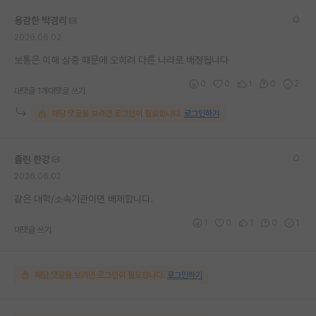
재팬라운지 🌸
용감한 박경리
2026.06.02
보통은 이해 상충 때문에 오히려 다른 나라로 배정됩니다
0
0
1
0
2
대댓글 1개
대댓글 쓰기
해당 댓글을 보려면 로그인이 필요합니다.
로그인하기
졸린 한강
2026.06.02
같은 대학/소속기관이면 배제합니다.
1
0
1
0
1
대댓글 쓰기
해당 댓글을 보려면 로그인이 필요합니다.
로그인하기