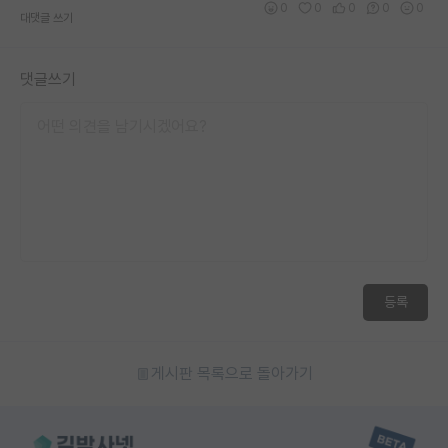
0
0
0
0
0
대댓글 쓰기
재팬라운지 🌸
댓글쓰기
등록
게시판 목록으로 돌아가기