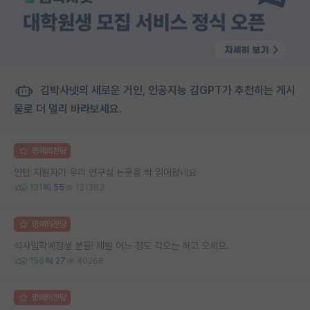
김박사넷의 새로운 거인, 인공지능 김GPT가 추천하는 게시
물로 더 멀리 바라보세요.
명예의전당
인턴 지원자가 우리 연구실 논문을 싹 읽어왔네요
131
55
131383
명예의전당
석사입학예정생 분들! 제발 어느 정도 각오는 하고 오세요.
156
27
40268
명예의전당