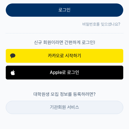
로그인
재팬라운지 🌸
비밀번호를 잊으셨나요?
신규 회원이라면 간편하게 로그인!
카카오로 시작하기
Apple로 로그인
대학원생 모집 정보를 등록하려면?
기관회원 서비스