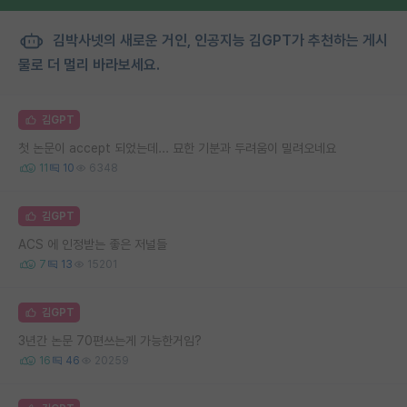
김박사넷의 새로운 거인, 인공지능 김GPT가 추천하는 게시
물로 더 멀리 바라보세요.
김GPT
첫 논문이 accept 되었는데... 묘한 기분과 두려움이 밀려오네요
11
10
6348
김GPT
ACS 에 인정받는 좋은 저널들
7
13
15201
김GPT
3년간 논문 70편쓰는게 가능한거임?
16
46
20259