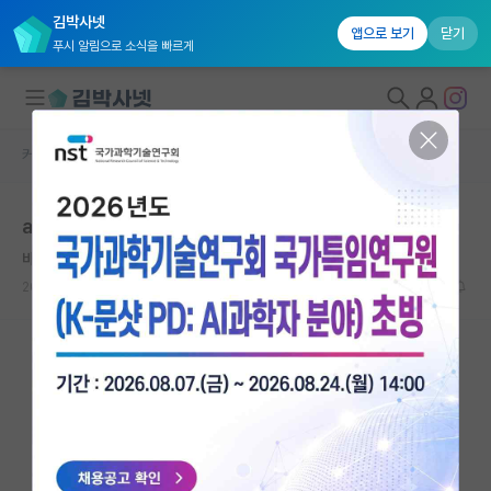
김박사넷
앱으로 보기
닫기
푸시 알림으로 소식을 빠르게
커뮤니티 홈
자유 게시판(아무개랩)
대학원생 모집
acl 에서 workshop 논문은 accept되기 쉬운가요?
국내대학원 정보
바보같은 윌리엄 셰익스피어
연구실&오픈랩
2024.09.01
5
3483
커뮤니티
커뮤니티 홈
전체글보기
베스트 게시판
IF 명예의전당