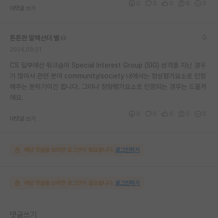
0
0
0
0
0
대댓글 쓰기
튼튼한 알렉산더 벨
2024.09.01
CS 일부에선 워크숍이 Special Interest Group (SIG) 성격을 지닌 경우
가 많아서 관련 분야 community/society 내에서는 정성평가요소로 인정
해주는 분위기이긴 합니다. 그러나 정량평가요소로 인정되는 경우는 드물거
에요.
0
0
0
0
0
대댓글 쓰기
해당 댓글을 보려면 로그인이 필요합니다.
로그인하기
해당 댓글을 보려면 로그인이 필요합니다.
로그인하기
댓글쓰기