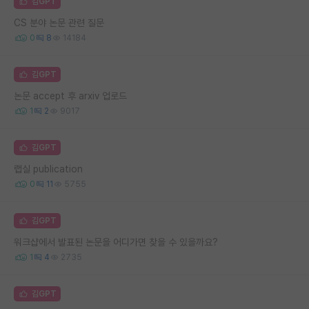
김GPT
CS 분야 논문 관련 질문
0
8
14184
김GPT
논문 accept 후 arxiv 업로드
1
2
9017
김GPT
랩실 publication
0
11
5755
김GPT
워크샵에서 발표된 논문을 어디가면 찾을 수 있을까요?
1
4
2735
김GPT