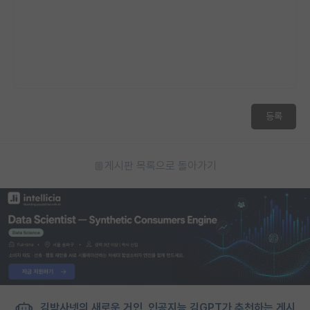
등록
게시판 목록으로 돌아가기
김박사넷의 새로운 거인, 인공지능 김GPT가 추천하는 게시