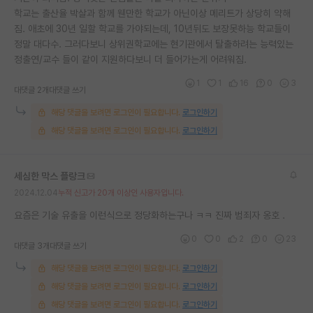
학교는 출산율 박살과 함께 웬만한 학교가 아닌이상 메리트가 상당히 약해
짐. 애초에 30년 일할 학교를 가야되는데, 10년뒤도 보장못하능 학교들이
정말 대다수. 그러다보니 상위권학교에는 현기관에서 탈출하려는 능력있는
정출연/교수 들이 같이 지원하다보니 더 들어가는게 어려워짐.
1
1
16
0
3
대댓글 2개
대댓글 쓰기
해당 댓글을 보려면 로그인이 필요합니다.
로그인하기
해당 댓글을 보려면 로그인이 필요합니다.
로그인하기
세심한 막스 플랑크
2024.12.04
누적 신고가 20개 이상인 사용자입니다.
요즘은 기술 유출을 이런식으로 정당화하는구나 ㅋㅋ 진짜 범죄자 옹호 .
0
0
2
0
23
대댓글 3개
대댓글 쓰기
해당 댓글을 보려면 로그인이 필요합니다.
로그인하기
해당 댓글을 보려면 로그인이 필요합니다.
로그인하기
해당 댓글을 보려면 로그인이 필요합니다.
로그인하기