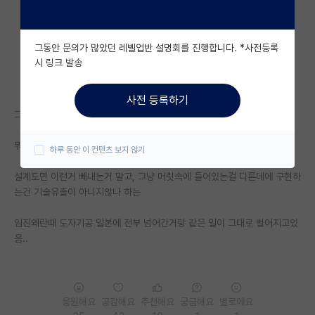
자유 게시판(아무개랩)
그동안 문의가 많았던 레벨업반 설명회를 진행합니다. *사전등록
미국 유학 게시판
시 링크 발송
미국 대학원 합격 후기 게시판
사전 등록하기
대학원생 모집 게시판
그 기술 개발한 사람들한테 충분한 보상을 해주던지
대학원 합격 후기 게시판
뭐 그런 생각을 요즘 하는중
하루 동안 이 컨텐츠 보지 않기
연구실(PI) 홍보 게시판
설계도면 이런거 빼내는거 말고, 그냥 머릿속에 들어있는걸 다른데에 구현하
는건 기술유출이 아니지않나 하는
석박사 채용 정보 게시판
임진왜란때 도자기공 일본에 전부 넘어간거랑 같은 일이 그대로 벌어지고있
임용 정보 게시판
음..
학부 인턴 게시판
취업 게시판
응원해요
공감해요
추천해요
궁금해요
별로에요
임용 후기 게시판