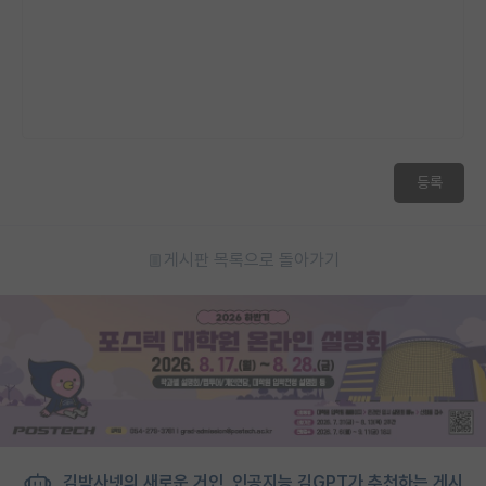
등록
게시판 목록으로 돌아가기
김박사넷의 새로운 거인, 인공지능 김GPT가 추천하는 게시