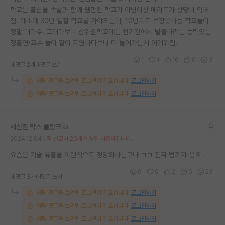
학교는 출산율 박살과 함께 웬만한 학교가 아닌이상 메리트가 상당히 약해
짐. 애초에 30년 일할 학교를 가야되는데, 10년뒤도 보장못하능 학교들이
정말 대다수. 그러다보니 상위권학교에는 현기관에서 탈출하려는 능력있는
정출연/교수 들이 같이 지원하다보니 더 들어가는게 어려워짐.
1
1
16
0
3
대댓글 2개
대댓글 쓰기
해당 댓글을 보려면 로그인이 필요합니다.
로그인하기
해당 댓글을 보려면 로그인이 필요합니다.
로그인하기
세심한 막스 플랑크
2024.12.04
누적 신고가 20개 이상인 사용자입니다.
요즘은 기술 유출을 이런식으로 정당화하는구나 ㅋㅋ 진짜 범죄자 옹호 .
0
0
2
0
23
대댓글 3개
대댓글 쓰기
해당 댓글을 보려면 로그인이 필요합니다.
로그인하기
해당 댓글을 보려면 로그인이 필요합니다.
로그인하기
해당 댓글을 보려면 로그인이 필요합니다.
로그인하기