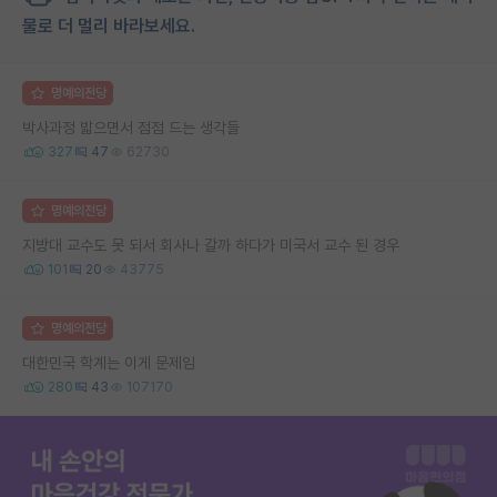
물로 더 멀리 바라보세요.
명예의전당
박사과정 밟으면서 점점 드는 생각들
327
47
62730
명예의전당
지방대 교수도 못 되서 회사나 갈까 하다가 미국서 교수 된 경우
101
20
43775
명예의전당
대한민국 학계는 이게 문제임
280
43
107170