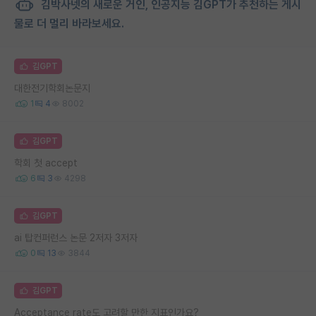
김박사넷의 새로운 거인, 인공지능 김GPT가 추천하는 게시
물로 더 멀리 바라보세요.
김GPT
대한전기학회논문지
1
4
8002
김GPT
학회 첫 accept
6
3
4298
김GPT
ai 탑컨퍼런스 논문 2저자 3저자
0
13
3844
김GPT
Acceptance rate도 고려할 만한 지표인가요?