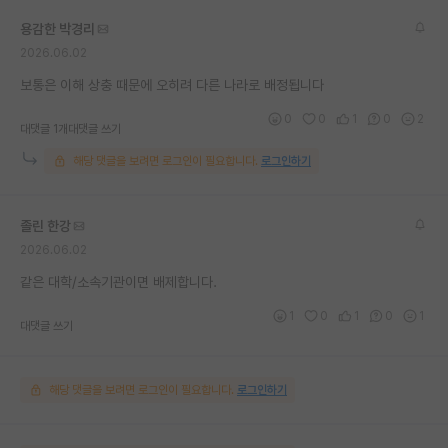
재팬라운지 🌸
용감한 박경리
2026.06.02
보통은 이해 상충 때문에 오히려 다른 나라로 배정됩니다
0
0
1
0
2
대댓글 1개
대댓글 쓰기
해당 댓글을 보려면 로그인이 필요합니다.
로그인하기
졸린 한강
2026.06.02
같은 대학/소속기관이면 배제합니다.
1
0
1
0
1
대댓글 쓰기
해당 댓글을 보려면 로그인이 필요합니다.
로그인하기