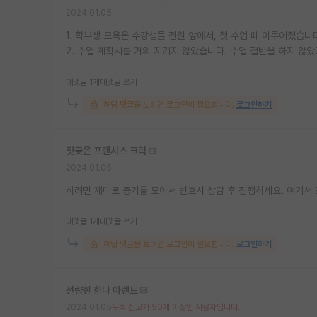
2024.01.05
1. 학부생 모욕은 수강생들 전원 앞에서, 첫 수업 때 이루어졌습니
2. 수업 계획서를 거의 지키지 않았습니다. 수업 절반을 하지 않
대댓글 1개
대댓글 쓰기
해당 댓글을 보려면 로그인이 필요합니다.
로그인하기
짓궂은 프랜시스 크릭
2024.01.05
하려면 제대로 증거를 모아서 변호사 상담 후 진행하세요. 여기서 
대댓글 1개
대댓글 쓰기
해당 댓글을 보려면 로그인이 필요합니다.
로그인하기
선량한 한나 아렌트
2024.01.05
누적 신고가 50개 이상인 사용자입니다.