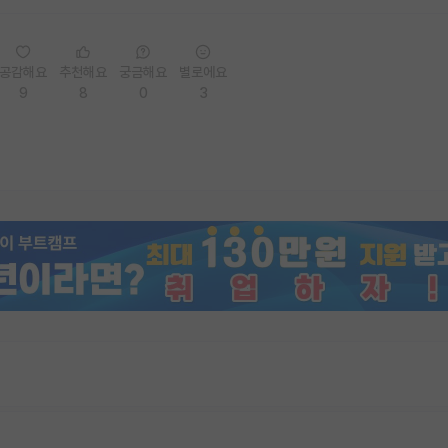
공감해요
추천해요
궁금해요
별로에요
9
8
0
3