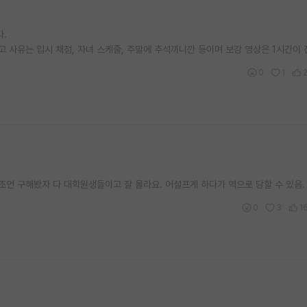
다.
았고 사유는 입시 채점, 자녀 스케줄, 주말에 추석끼니깐 등이며 보강 영상은 1시간이
0
1
조언 구해봤자 다 대학원생들이고 잘 몰라요. 어설프게 하다가 역으로 당할 수 있음.
0
3
1