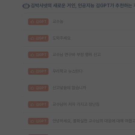
김박사넷의 새로운 거인, 인공지능 김GPT가 추천하는 
교수놈
김GPT
도와주세요
김GPT
교수님 연구비 부정 행위 신고
김GPT
우리학교 뉴스탄다
김GPT
신고넣을데 없습니까
김GPT
교수님이 저자 가지고 장난침
김GPT
안녕하세요, 불확실한 교수님의 대응에 대해 여쭙고
김GPT