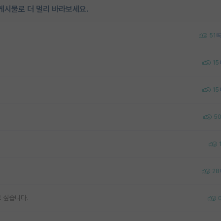
게시물로 더 멀리 바라보세요.
51
15
15
5
28
 싶습니다.