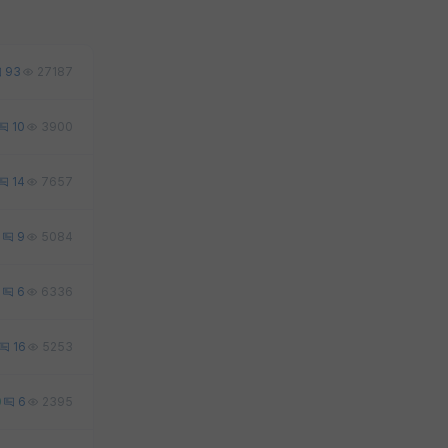
93
27187
10
3900
14
7657
0
9
5084
1
6
6336
16
5253
0
6
2395