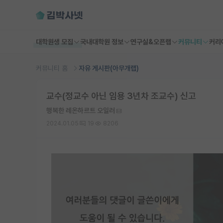
대학원생 모집
국내대학원 정보
연구실&오픈랩
커뮤니티
커리
커뮤니티 홈
자유 게시판(아무개랩)
교수(정교수 아닌 임용 3년차 조교수) 신고
행복한 레온하르트 오일러
2024.01.05
19
8206