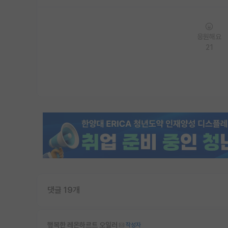
응원해요
21
댓글 19개
행복한 레온하르트 오일러
작성자