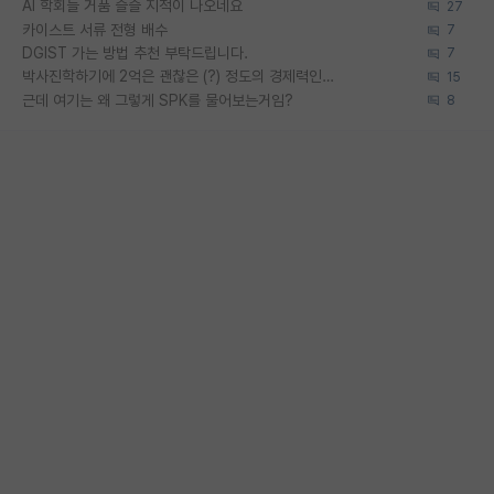
AI 학회들 거품 슬슬 지적이 나오네요
27
카이스트 서류 전형 배수
7
DGIST 가는 방법 추천 부탁드립니다.
7
박사진학하기에 2억은 괜찮은 (?) 정도의 경제력인가요
15
근데 여기는 왜 그렇게 SPK를 물어보는거임?
8