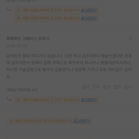
대댓글 2개
대댓글 쓰기
해당 댓글을 보려면 로그인이 필요합니다.
로그인하기
해당 댓글을 보려면 로그인이 필요합니다.
로그인하기
후회하는 그레이스 호퍼
2026.06.08
공부한거 절대 어디가지 않습니다. 다만 박사 4년차까지 해놓으셨다면 추후
에 일하시면서 컴퓨터 접목 과목으로 파트박사 하시거나 방통대로하시거나,
아니면 기술금융으로 틀어서 금융권이나 증권쪽 가거나 등등 여러길이 있어
요.
2
0
0
0
0
대댓글 1개
대댓글 쓰기
해당 댓글을 보려면 로그인이 필요합니다.
로그인하기
해당 댓글을 보려면 로그인이 필요합니다.
로그인하기