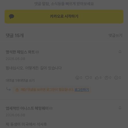
댓글 알람, 소식등을 빠르게 받아보세요
재팬라운지 🌸
카카오로 시작하기
댓글 15개
댓글쓰기
명석한 제임스 와트
2026.06.08
힘내십시오. 어떻게든 길이 있습니다
0
0
6
0
0
대댓글 1개
대댓글 쓰기
해당 댓글을 보려면 로그인이 필요합니다.
로그인하기
염세적인 어니스트 헤밍웨이
2026.06.08
제 동생이 미국에서 석사후