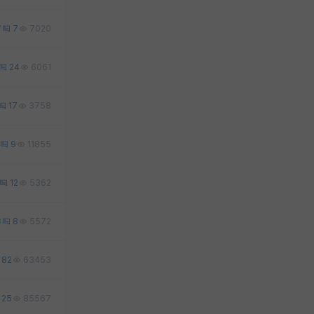
7
7
7020
24
6061
17
3758
9
11855
12
5362
3
8
5572
82
63453
25
85567