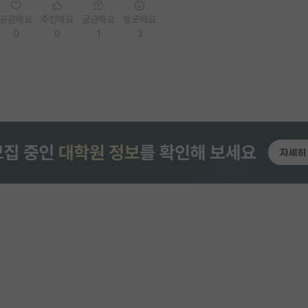
공감해요
추천해요
궁금해요
별로에요
0
0
1
3