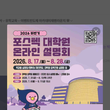
어
유학교육
이벤트
반도체 아카데미
재팬라운지 🌸
본문이 수정되지 않는 
스크랩
신고하