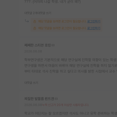
???: (어차피 나갈 학생. 내가 굳이 왜?)
대댓글 2개
대댓글 쓰기
해당 댓글을 보려면 로그인이 필요합니다.
로그인하기
해당 댓글을 보려면 로그인이 필요합니다.
로그인하기
쩨쩨한 스티븐 호킹
2026.06.08
학부연구생은 기본적으로 해당 연구실에 진학할 의향이 있는 학생들
연구생을 하면서 마음이 바뀌어 해당 연구실에 진학을 하지 않기로
부터 타대로 석사 진학을 하고 싶다고 의사를 밝힌 시점에서 교수
대댓글 쓰기
찌질한 빌헬름 뢴트겐
2026.06.08
누적 신고가 20개 이상인 사용자입니다.
학교가 어딘지는 잘 모르겠지만 석사도 아니고 유학 준비하는 학생