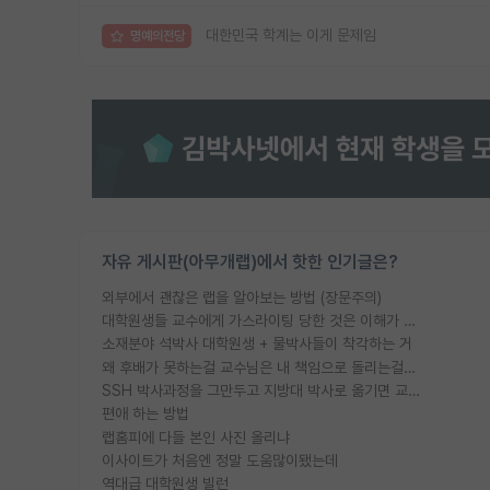
대한민국 학계는 이게 문제임
명예의전당
자유 게시판(아무개랩)에서 핫한 인기글은?
외부에서 괜찮은 랩을 알아보는 방법 (장문주의)
대학원생들 교수에게 가스라이팅 당한 것은 이해가 갑니다. 안타깝네요.
소재분야 석박사 대학원생 + 물박사들이 착각하는 거
왜 후배가 못하는걸 교수님은 내 책임으로 돌리는걸까요?
SSH 박사과정을 그만두고 지방대 박사로 옮기면 교수의 꿈은 끝일까요?
편애 하는 방법
랩홈피에 다들 본인 사진 올리냐
이사이트가 처음엔 정말 도움많이됐는데
역대급 대학원생 빌런