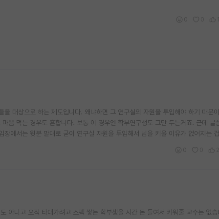
0
0
을 대상으로 하는 제도입니다. 왜냐하면 그 연구실의 자원을 투입해야 하기 때문이
 마음 먹는 경우도 흔합니다. 보통 이 경우엔 학부연구생도 그만 두는거죠. 근데 글
 입장에서는 윗분 말대로 굳이 연구실 자원을 투입해서 님을 키울 이유가 없어지는 겁
0
0
도 아니고 오직 타대가려고 스펙 쌓는 학부생을 시간 돈 들여서 키워줄 교수는 없