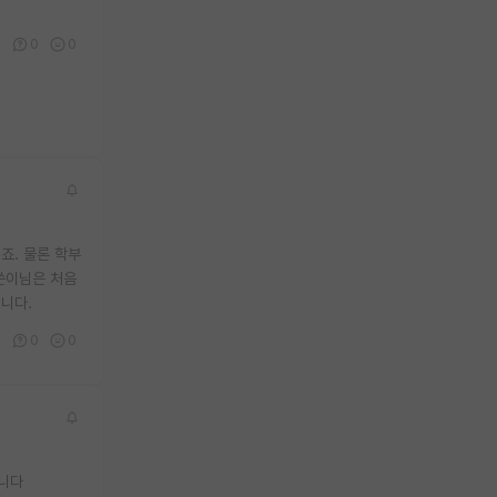
1
0
0
죠. 물론 학부
쓴이님은 처음
니다.
2
0
0
습니다