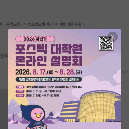
어
유학교육
이벤트
반도체 아카데미
재팬라운지 🌸
텐데 싶은 것들
스크랩
신고하