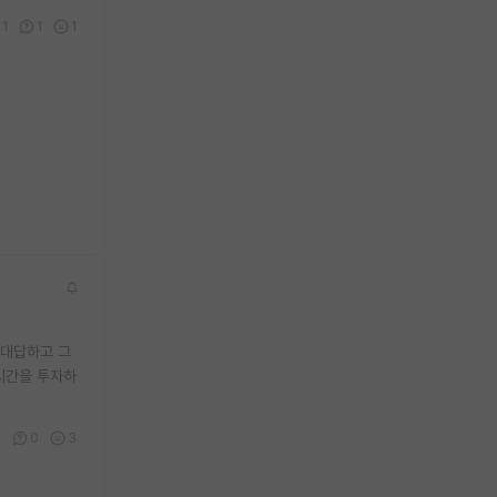
1
1
1
 대답하고 그
시간을 투자하
3
0
3