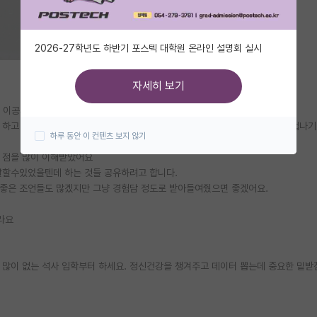
2026-27학년도 하반기 포스텍 대학원 온라인 설명회 실시
자세히 보기
이공계 말하는 감자입니다.(ML/CS x)
 하고 이제야 대학원생활을 본격적으로 해볼 마음이 생겼는데 졸업하게 돼서 겁나기
하루 동안 이 컨텐츠 보지 않기
 점을 많이 이해받았어요
잘할수있었을텐데 하는 것들 공유하려고 합니다.
 좋은 조언들도 많겠지만 그냥 경험담 정도로 받아들여줬으면 좋겠어요.
라요
 많이 없는 석사 입학부터 하세요. 정신건강을 챙겨주고 데이터 뽑는데 중요한 밑받