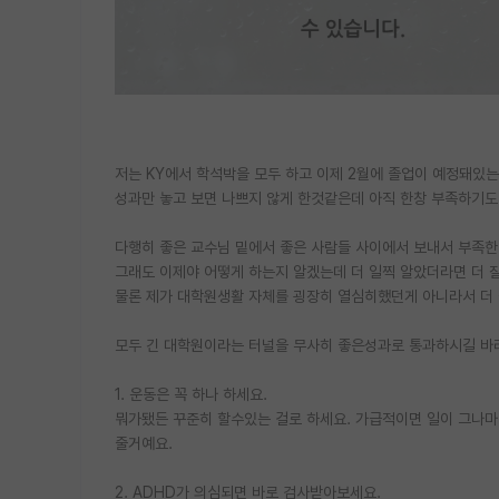
저는 KY에서 학석박을 모두 하고 이제 2월에 졸업이 예정돼있는 
성과만 놓고 보면 나쁘지 않게 한것같은데 아직 한창 부족하기도
다행히 좋은 교수님 밑에서 좋은 사람들 사이에서 보내서 부족한
그래도 이제야 어떻게 하는지 알겠는데 더 일찍 알았더라면 더 
물론 제가 대학원생활 자체를 굉장히 열심히했던게 아니라서 더
모두 긴 대학원이라는 터널을 무사히 좋은성과로 통과하시길 바
1. 운동은 꼭 하나 하세요.
뭐가됐든 꾸준히 할수있는 걸로 하세요. 가급적이면 일이 그나마
줄거예요.
2. ADHD가 의심되면 바로 검사받아보세요.