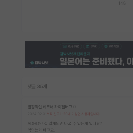
148
댓글 35개
열정적인 베르너 하이젠버그
2024.02.01
누적 신고가 20개 이상인 사용자입니다.
ADHD인 걸 알게되면 바꿀 수 있는게 있나요?
약먹는거 빼고요.