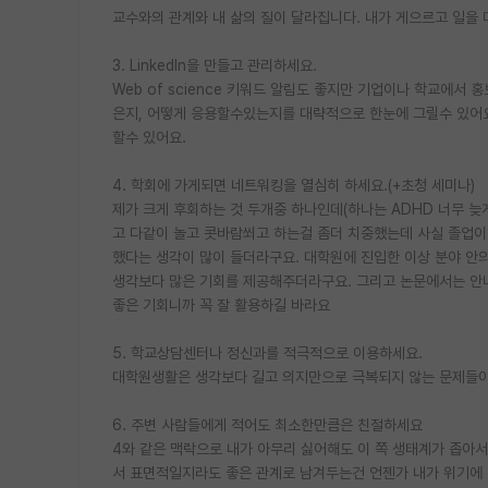
교수와의 관계와 내 삶의 질이 달라집니다. 내가 게으르고 일을
3. LinkedIn을 만들고 관리하세요.
Web of science 키워드 알림도 좋지만 기업이나 학교에서
은지, 어떻게 응용할수있는지를 대략적으로 한눈에 그릴수 있어요
할수 있어요.
4. 학회에 가게되면 네트워킹을 열심히 하세요.(+초청 세미나)
제가 크게 후회하는 것 두개중 하나인데(하나는 ADHD 너무 
고 다같이 놀고 콧바람쐬고 하는걸 좀더 치중했는데 사실 졸업
했다는 생각이 많이 들더라구요. 대학원에 진입한 이상 분야 안
생각보다 많은 기회를 제공해주더라구요. 그리고 논문에서는 
좋은 기회니까 꼭 잘 활용하길 바라요
5. 학교상담센터나 정신과를 적극적으로 이용하세요.
대학원생활은 생각보다 길고 의지만으로 극복되지 않는 문제들이
6. 주변 사람들에게 적어도 최소한만큼은 친절하세요
4와 같은 맥락으로 내가 아무리 싫어해도 이 쪽 생태계가 좁아
서 표면적일지라도 좋은 관계로 남겨두는건 언젠가 내가 위기에 