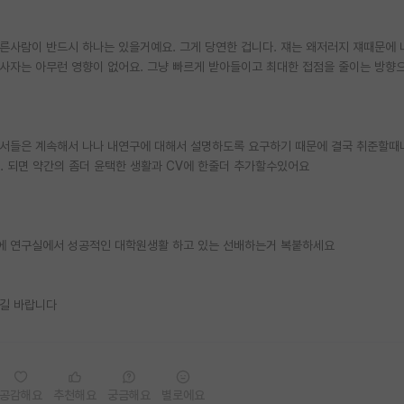
른사람이 반드시 하나는 있을거예요. 그게 당연한 겁니다. 쟤는 왜저러지 쟤때문에 
사자는 아무런 영향이 없어요. 그냥 빠르게 받아들이고 최대한 접점을 줄이는 방향
원서들은 계속해서 나나 내연구에 대해서 설명하도록 요구하기 때문에 결국 취준할때
요. 되면 약간의 좀더 윤택한 생활과 CV에 한줄더 추가할수있어요
에 연구실에서 성공적인 대학원생활 하고 있는 선배하는거 복붙하세요
길 바랍니다
공감해요
추천해요
궁금해요
별로에요