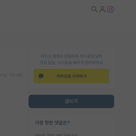
카카오 계정과 연동하여 게시글에 달린
댓글 알람, 소식등을 빠르게 받아보세요
기
댓글 알람
카카오로 시작하기
글쓰기
가장 핫한 댓글은?
애인이 많이 어린가보네요......