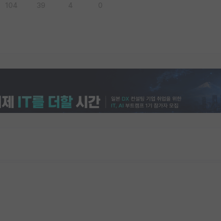
104
39
4
0