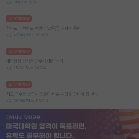
0
3
1874
명예의전당
학부도 대학원도 학벌이 낮은(?) 사람의 응원
435
37
88885
명예의전당
대학원생 장시간 근무에 대한 생각
253
61
84234
명예의전당
지도 교수는 반드시 인성이 바른 사람을 만나야 합니다.
399
74
118243